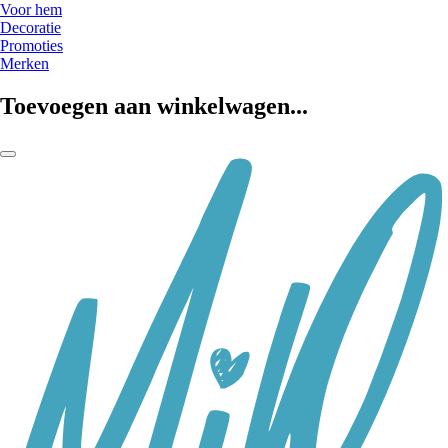
Voor hem
Decoratie
Promoties
Merken
Toevoegen aan winkelwagen...