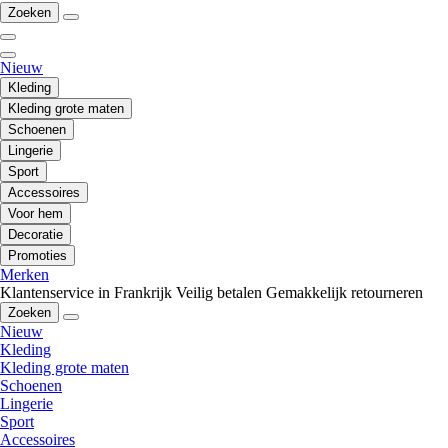
Zoeken
Nieuw
Kleding
Kleding grote maten
Schoenen
Lingerie
Sport
Accessoires
Voor hem
Decoratie
Promoties
Merken
Klantenservice in Frankrijk
Veilig betalen
Gemakkelijk retourneren
Zoeken
Nieuw
Kleding
Kleding grote maten
Schoenen
Lingerie
Sport
Accessoires