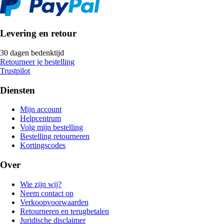
Levering en retour
30 dagen bedenktijd
Retourneer je bestelling
Trustpilot
Diensten
Mijn account
Helpcentrum
Volg mijn bestelling
Bestelling retourneren
Kortingscodes
Over
Wie zijn wij?
Neem contact op
Verkoopvoorwaarden
Retourneren en terugbetalen
Juridische disclaimer