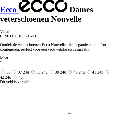
Ecco
Dames
veterschoenen Nouvelle
Vanaf
€ 190,00
€ 108,21
-43%
Ontdek de veterschoenen Ecco Nouvelle, die elegantie en comfort
combineren, perfect voor een vrouwelijke en casual stijl.
Maat
*
36
37
24u
38
24u
39
24u
40
24u
41
24u
42
24u
43
Dit veld is verplicht