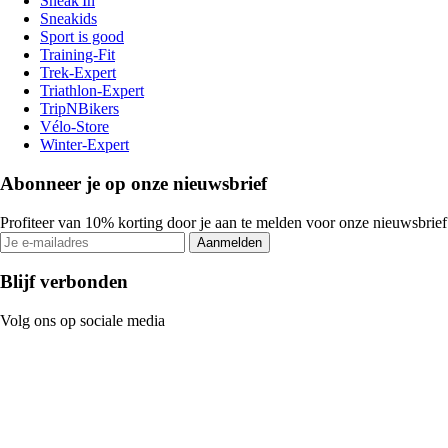
Sneak'In
Sneakids
Sport is good
Training-Fit
Trek-Expert
Triathlon-Expert
TripNBikers
Vélo-Store
Winter-Expert
Abonneer je op onze nieuwsbrief
Profiteer van 10% korting door je aan te melden voor onze nieuwsbrief
Aanmelden
Blijf verbonden
Volg ons op sociale media