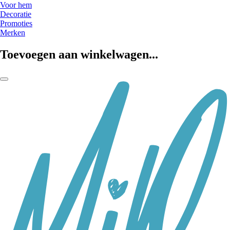
Voor hem
Decoratie
Promoties
Merken
Toevoegen aan winkelwagen...