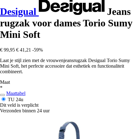
Desigual
Jeans
rugzak voor dames Torio Sumy
Mini Soft
€ 99,95
€ 41,21
-59%
Laat je stijl zien met de vrouwenjeansrugzak Desigual Torio Sumy
Mini Soft, het perfecte accessoire dat esthetiek en functionaliteit
combineert.
Maat
*
Maattabel
TU
24u
Dit veld is verplicht
Verzonden binnen 24 uur