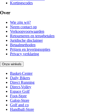
Kortingscodes
Over
Wie zijn wij?
Neem contact op
Verkoopvoorwaarden
Retourneren en terugbetalen
Juridische disclaimer
Betaalmethoden
Prijzen en leveringsopties
Privacy verklaring
Onze winkels
Basket-Center
Daily Bikers
Direct Running
Direct-Volley
Espace Golf
Foot-Store
Galop-Store
Golf and co
Handball-Store