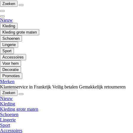
Zoeken
Nieuw
Kleding
Kleding grote maten
Schoenen
Lingerie
Sport
Accessoires
Voor hem
Decoratie
Promoties
Merken
Klantenservice in Frankrijk
Veilig betalen
Gemakkelijk retourneren
Zoeken
Nieuw
Kleding
Kleding grote maten
Schoenen
Lingerie
Sport
Accessoires