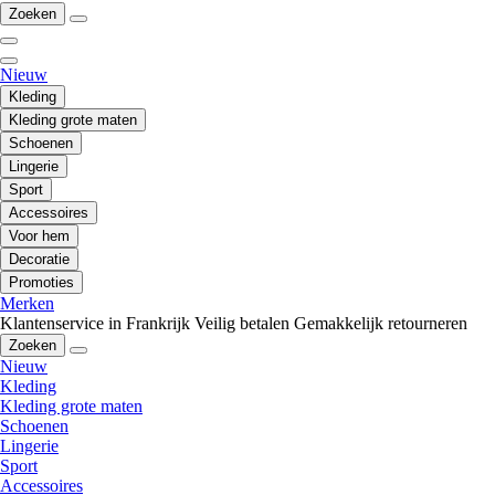
Zoeken
Nieuw
Kleding
Kleding grote maten
Schoenen
Lingerie
Sport
Accessoires
Voor hem
Decoratie
Promoties
Merken
Klantenservice in Frankrijk
Veilig betalen
Gemakkelijk retourneren
Zoeken
Nieuw
Kleding
Kleding grote maten
Schoenen
Lingerie
Sport
Accessoires