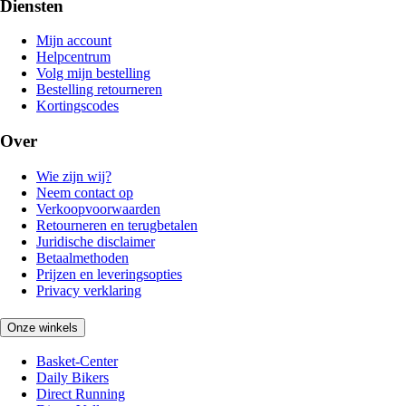
Diensten
Mijn account
Helpcentrum
Volg mijn bestelling
Bestelling retourneren
Kortingscodes
Over
Wie zijn wij?
Neem contact op
Verkoopvoorwaarden
Retourneren en terugbetalen
Juridische disclaimer
Betaalmethoden
Prijzen en leveringsopties
Privacy verklaring
Onze winkels
Basket-Center
Daily Bikers
Direct Running