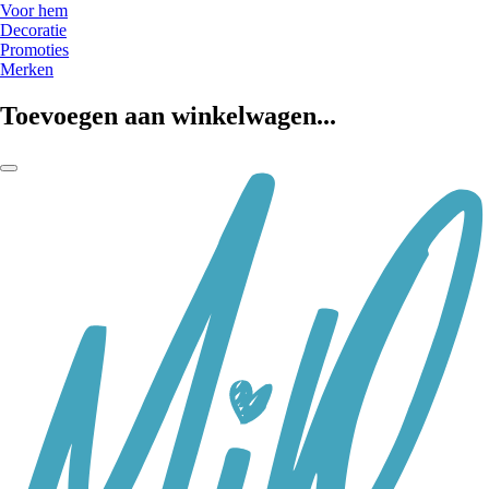
Voor hem
Decoratie
Promoties
Merken
Toevoegen aan winkelwagen...