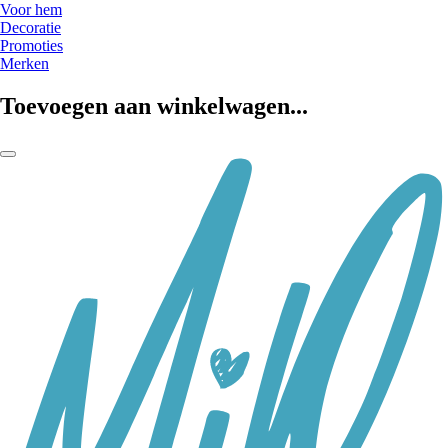
Voor hem
Decoratie
Promoties
Merken
Toevoegen aan winkelwagen...