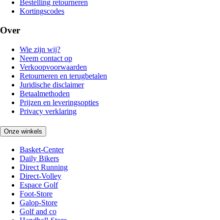
Bestelling retourneren
Kortingscodes
Over
Wie zijn wij?
Neem contact op
Verkoopvoorwaarden
Retourneren en terugbetalen
Juridische disclaimer
Betaalmethoden
Prijzen en leveringsopties
Privacy verklaring
Onze winkels
Basket-Center
Daily Bikers
Direct Running
Direct-Volley
Espace Golf
Foot-Store
Galop-Store
Golf and co