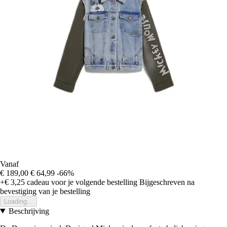
Vanaf
€ 189,00
€ 64,99
-66%
+€ 3,25
cadeau voor je volgende bestelling
Bijgeschreven na
bevestiging van je bestelling
Loading...
Beschrijving