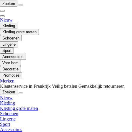
Zoeken
Nieuw
Kleding
Kleding grote maten
Schoenen
Lingerie
Sport
Accessoires
Voor hem
Decoratie
Promoties
Merken
Klantenservice in Frankrijk
Veilig betalen
Gemakkelijk retourneren
Zoeken
Nieuw
Kleding
Kleding grote maten
Schoenen
Lingerie
Sport
Accessoires