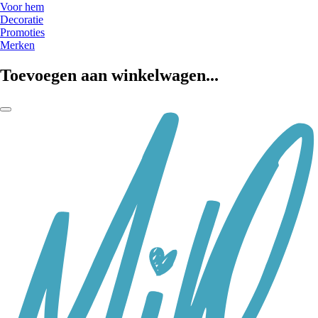
Voor hem
Decoratie
Promoties
Merken
Toevoegen aan winkelwagen...