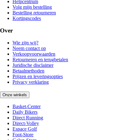
Helpcentrum
Volg mijn bestelling
Bestelling retourneren
Kortingscodes
Over
Wie zijn wij?
Neem contact op
Verkoopvoorwaarden
Retourneren en terugbetalen
Juridische disclaimer
Betaalmethoden
Prijzen en leveringsopties
Privacy verklaring
Onze winkels
Basket-Center
Daily Bikers
Direct Running
Direct-Volley
Espace Golf
Foot-Store