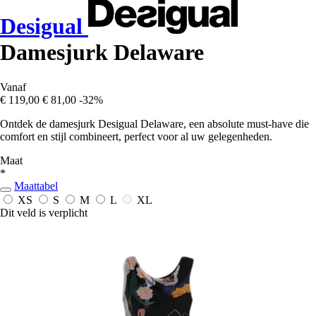
Desigual
Damesjurk Delaware
Vanaf
€ 119,00
€ 81,00
-32%
Ontdek de damesjurk Desigual Delaware, een absolute must-have die
comfort en stijl combineert, perfect voor al uw gelegenheden.
Maat
*
Maattabel
XS
S
M
L
XL
Dit veld is verplicht