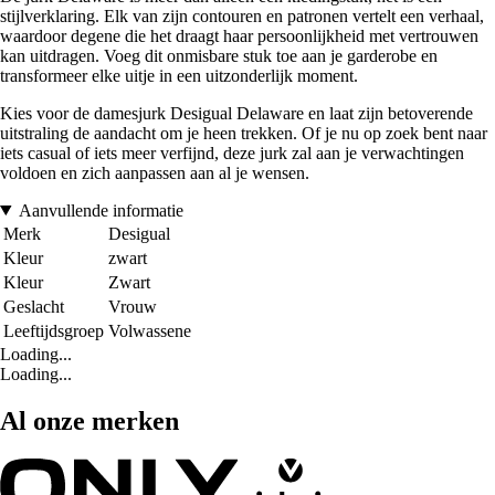
stijlverklaring. Elk van zijn contouren en patronen vertelt een verhaal,
waardoor degene die het draagt haar persoonlijkheid met vertrouwen
kan uitdragen. Voeg dit onmisbare stuk toe aan je garderobe en
transformeer elke uitje in een uitzonderlijk moment.
Kies voor de damesjurk Desigual Delaware en laat zijn betoverende
uitstraling de aandacht om je heen trekken. Of je nu op zoek bent naar
iets casual of iets meer verfijnd, deze jurk zal aan je verwachtingen
voldoen en zich aanpassen aan al je wensen.
Aanvullende informatie
Merk
Desigual
Kleur
zwart
Kleur
Zwart
Geslacht
Vrouw
Leeftijdsgroep
Volwassene
Loading...
Loading...
Al onze merken