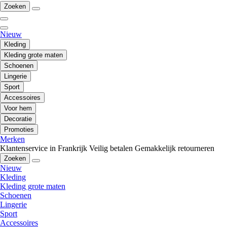
Zoeken
Nieuw
Kleding
Kleding grote maten
Schoenen
Lingerie
Sport
Accessoires
Voor hem
Decoratie
Promoties
Merken
Klantenservice in Frankrijk
Veilig betalen
Gemakkelijk retourneren
Zoeken
Nieuw
Kleding
Kleding grote maten
Schoenen
Lingerie
Sport
Accessoires