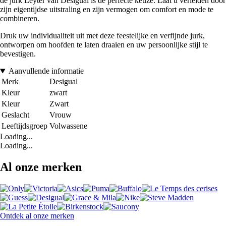
de jurk Leyter van Desigual is de perfecte keuze. Laat u verleiden door
zijn eigentijdse uitstraling en zijn vermogen om comfort en mode te
combineren.
Druk uw individualiteit uit met deze feestelijke en verfijnde jurk,
ontworpen om hoofden te laten draaien en uw persoonlijke stijl te
bevestigen.
Aanvullende informatie
Merk
Desigual
Kleur
zwart
Kleur
Zwart
Geslacht
Vrouw
Leeftijdsgroep
Volwassene
Loading...
Loading...
Al onze merken
Ontdek al onze merken