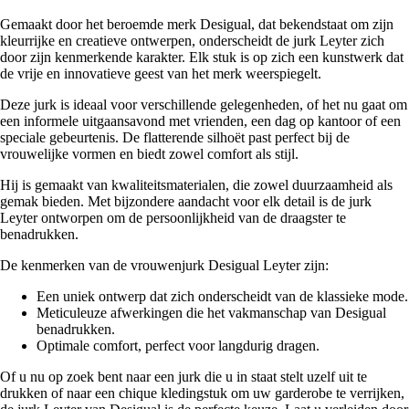
Gemaakt door het beroemde merk Desigual, dat bekendstaat om zijn
kleurrijke en creatieve ontwerpen, onderscheidt de jurk Leyter zich
door zijn kenmerkende karakter. Elk stuk is op zich een kunstwerk dat
de vrije en innovatieve geest van het merk weerspiegelt.
Deze jurk is ideaal voor verschillende gelegenheden, of het nu gaat om
een informele uitgaansavond met vrienden, een dag op kantoor of een
speciale gebeurtenis. De flatterende silhoët past perfect bij de
vrouwelijke vormen en biedt zowel comfort als stijl.
Hij is gemaakt van kwaliteitsmaterialen, die zowel duurzaamheid als
gemak bieden. Met bijzondere aandacht voor elk detail is de jurk
Leyter ontworpen om de persoonlijkheid van de draagster te
benadrukken.
De kenmerken van de vrouwenjurk Desigual Leyter zijn:
Een uniek ontwerp dat zich onderscheidt van de klassieke mode.
Meticuleuze afwerkingen die het vakmanschap van Desigual
benadrukken.
Optimale comfort, perfect voor langdurig dragen.
Of u nu op zoek bent naar een jurk die u in staat stelt uzelf uit te
drukken of naar een chique kledingstuk om uw garderobe te verrijken,