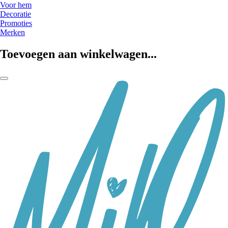
Voor hem
Decoratie
Promoties
Merken
Toevoegen aan winkelwagen...