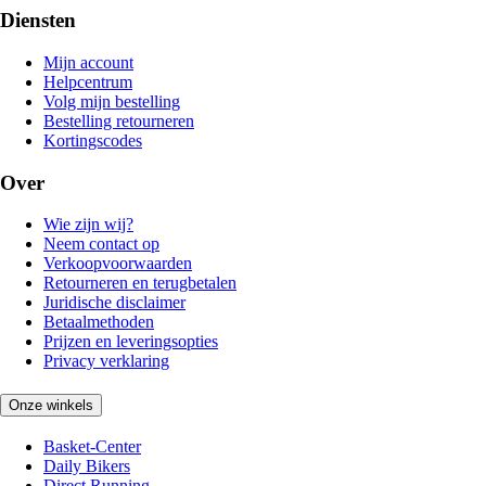
Diensten
Mijn account
Helpcentrum
Volg mijn bestelling
Bestelling retourneren
Kortingscodes
Over
Wie zijn wij?
Neem contact op
Verkoopvoorwaarden
Retourneren en terugbetalen
Juridische disclaimer
Betaalmethoden
Prijzen en leveringsopties
Privacy verklaring
Onze winkels
Basket-Center
Daily Bikers
Direct Running