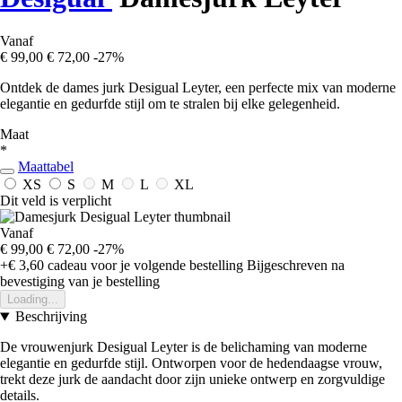
Vanaf
€ 99,00
€ 72,00
-27%
Ontdek de dames jurk Desigual Leyter, een perfecte mix van moderne
elegantie en gedurfde stijl om te stralen bij elke gelegenheid.
Maat
*
Maattabel
XS
S
M
L
XL
Dit veld is verplicht
Vanaf
€ 99,00
€ 72,00
-27%
+€ 3,60
cadeau voor je volgende bestelling
Bijgeschreven na
bevestiging van je bestelling
Loading...
Beschrijving
De vrouwenjurk Desigual Leyter is de belichaming van moderne
elegantie en gedurfde stijl. Ontworpen voor de hedendaagse vrouw,
trekt deze jurk de aandacht door zijn unieke ontwerp en zorgvuldige
details.