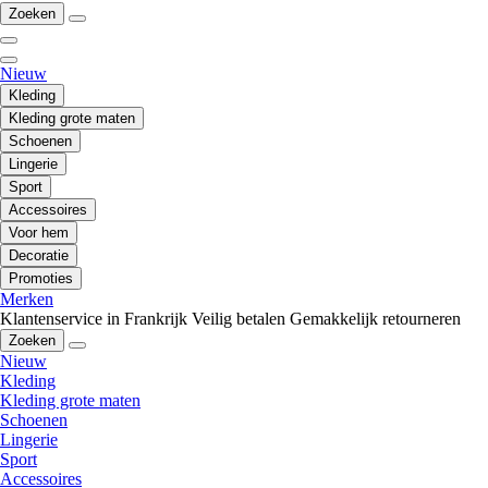
Zoeken
Nieuw
Kleding
Kleding grote maten
Schoenen
Lingerie
Sport
Accessoires
Voor hem
Decoratie
Promoties
Merken
Klantenservice in Frankrijk
Veilig betalen
Gemakkelijk retourneren
Zoeken
Nieuw
Kleding
Kleding grote maten
Schoenen
Lingerie
Sport
Accessoires