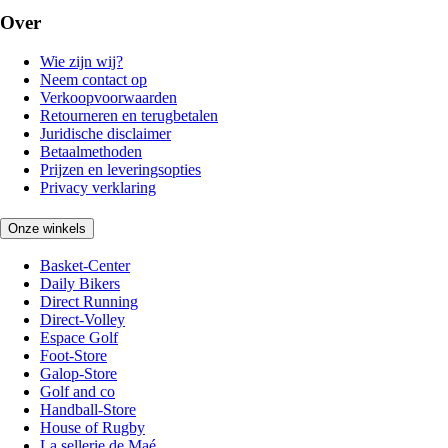
Over
Wie zijn wij?
Neem contact op
Verkoopvoorwaarden
Retourneren en terugbetalen
Juridische disclaimer
Betaalmethoden
Prijzen en leveringsopties
Privacy verklaring
Onze winkels
Basket-Center
Daily Bikers
Direct Running
Direct-Volley
Espace Golf
Foot-Store
Galop-Store
Golf and co
Handball-Store
House of Rugby
La sellerie de Maé