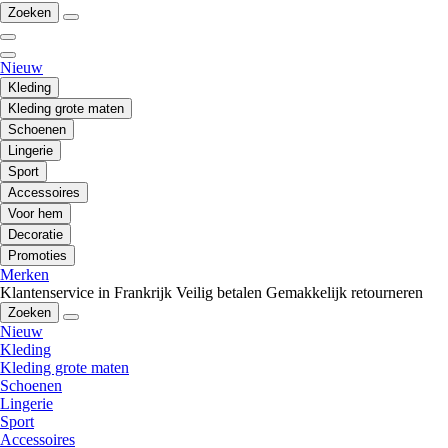
Zoeken
Nieuw
Kleding
Kleding grote maten
Schoenen
Lingerie
Sport
Accessoires
Voor hem
Decoratie
Promoties
Merken
Klantenservice in Frankrijk
Veilig betalen
Gemakkelijk retourneren
Zoeken
Nieuw
Kleding
Kleding grote maten
Schoenen
Lingerie
Sport
Accessoires