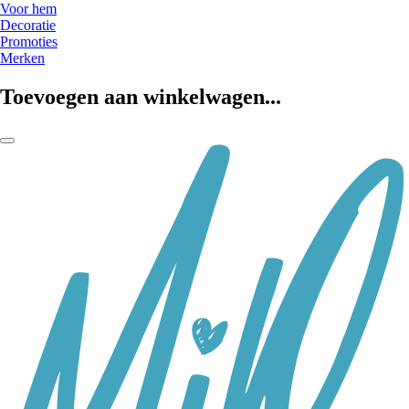
Voor hem
Decoratie
Promoties
Merken
Toevoegen aan winkelwagen...