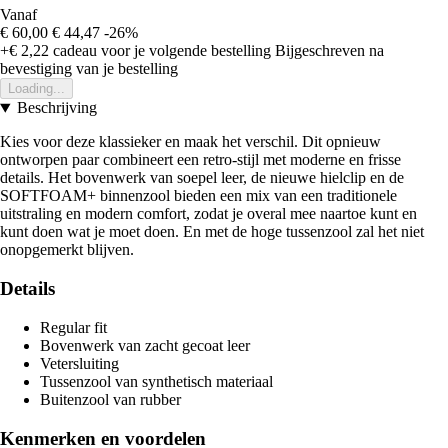
Vanaf
€ 60,00
€ 44,47
-26%
+€ 2,22
cadeau voor je volgende bestelling
Bijgeschreven na
bevestiging van je bestelling
Loading...
Beschrijving
Kies voor deze klassieker en maak het verschil. Dit opnieuw
ontworpen paar combineert een retro-stijl met moderne en frisse
details. Het bovenwerk van soepel leer, de nieuwe hielclip en de
SOFTFOAM+ binnenzool bieden een mix van een traditionele
uitstraling en modern comfort, zodat je overal mee naartoe kunt en
kunt doen wat je moet doen. En met de hoge tussenzool zal het niet
onopgemerkt blijven.
Details
Regular fit
Bovenwerk van zacht gecoat leer
Vetersluiting
Tussenzool van synthetisch materiaal
Buitenzool van rubber
Kenmerken en voordelen