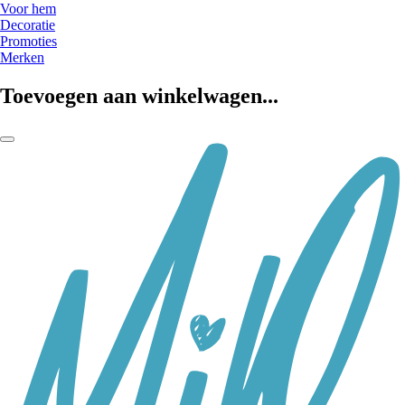
Voor hem
Decoratie
Promoties
Merken
Toevoegen aan winkelwagen...