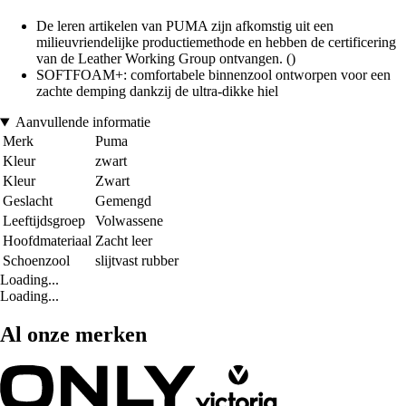
De leren artikelen van PUMA zijn afkomstig uit een
milieuvriendelijke productiemethode en hebben de certificering
van de Leather Working Group ontvangen. ()
SOFTFOAM+: comfortabele binnenzool ontworpen voor een
zachte demping dankzij de ultra-dikke hiel
Aanvullende informatie
Merk
Puma
Kleur
zwart
Kleur
Zwart
Geslacht
Gemengd
Leeftijdsgroep
Volwassene
Hoofdmateriaal
Zacht leer
Schoenzool
slijtvast rubber
Loading...
Loading...
Al onze merken