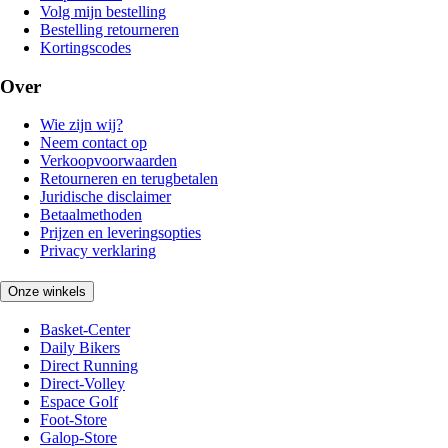
Volg mijn bestelling
Bestelling retourneren
Kortingscodes
Over
Wie zijn wij?
Neem contact op
Verkoopvoorwaarden
Retourneren en terugbetalen
Juridische disclaimer
Betaalmethoden
Prijzen en leveringsopties
Privacy verklaring
Onze winkels
Basket-Center
Daily Bikers
Direct Running
Direct-Volley
Espace Golf
Foot-Store
Galop-Store