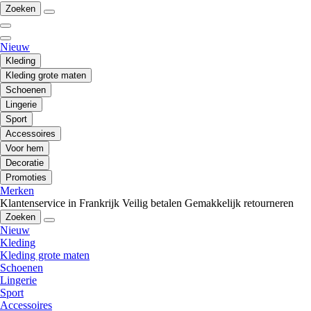
Zoeken
Nieuw
Kleding
Kleding grote maten
Schoenen
Lingerie
Sport
Accessoires
Voor hem
Decoratie
Promoties
Merken
Klantenservice in Frankrijk
Veilig betalen
Gemakkelijk retourneren
Zoeken
Nieuw
Kleding
Kleding grote maten
Schoenen
Lingerie
Sport
Accessoires