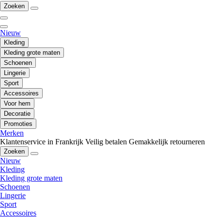
Zoeken
Nieuw
Kleding
Kleding grote maten
Schoenen
Lingerie
Sport
Accessoires
Voor hem
Decoratie
Promoties
Merken
Klantenservice in Frankrijk
Veilig betalen
Gemakkelijk retourneren
Zoeken
Nieuw
Kleding
Kleding grote maten
Schoenen
Lingerie
Sport
Accessoires