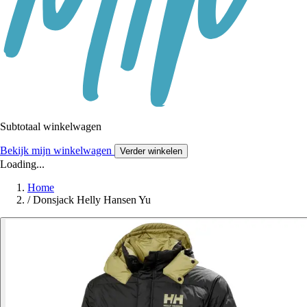
Subtotaal winkelwagen
Bekijk mijn winkelwagen
Verder winkelen
Loading...
Home
/
Donsjack Helly Hansen Yu