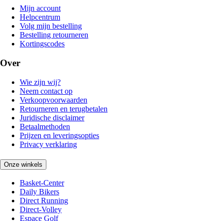
Mijn account
Helpcentrum
Volg mijn bestelling
Bestelling retourneren
Kortingscodes
Over
Wie zijn wij?
Neem contact op
Verkoopvoorwaarden
Retourneren en terugbetalen
Juridische disclaimer
Betaalmethoden
Prijzen en leveringsopties
Privacy verklaring
Onze winkels
Basket-Center
Daily Bikers
Direct Running
Direct-Volley
Espace Golf