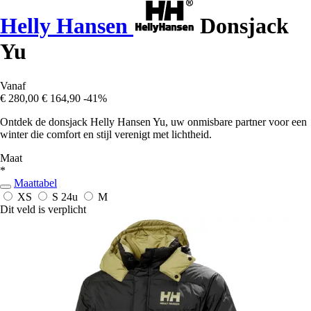
Helly Hansen
Donsjack
Yu
Vanaf
€ 280,00
€ 164,90
-41%
Ontdek de donsjack Helly Hansen Yu, uw onmisbare partner voor een
winter die comfort en stijl verenigt met lichtheid.
Maat
*
Maattabel
XS
S
24u
M
Dit veld is verplicht