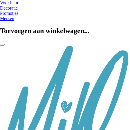
Voor hem
Decoratie
Promoties
Merken
Toevoegen aan winkelwagen...