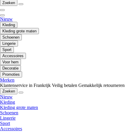
Zoeken
Nieuw
Kleding
Kleding grote maten
Schoenen
Lingerie
Sport
Accessoires
Voor hem
Decoratie
Promoties
Merken
Klantenservice in Frankrijk
Veilig betalen
Gemakkelijk retourneren
Zoeken
Nieuw
Kleding
Kleding grote maten
Schoenen
Lingerie
Sport
Accessoires