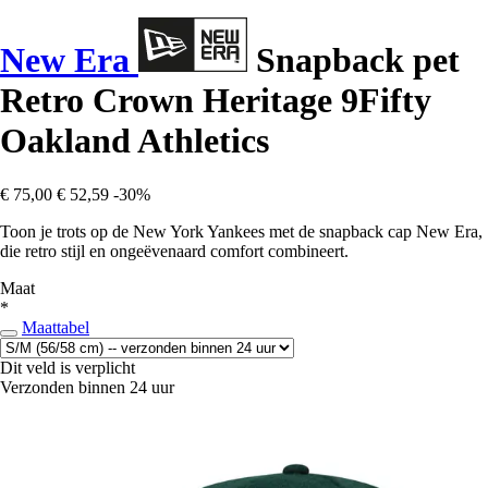
New Era
Snapback pet
Retro Crown Heritage 9Fifty
Oakland Athletics
€ 75,00
€ 52,59
-30%
Toon je trots op de New York Yankees met de snapback cap New Era,
die retro stijl en ongeëvenaard comfort combineert.
Maat
*
Maattabel
Dit veld is verplicht
Verzonden binnen 24 uur