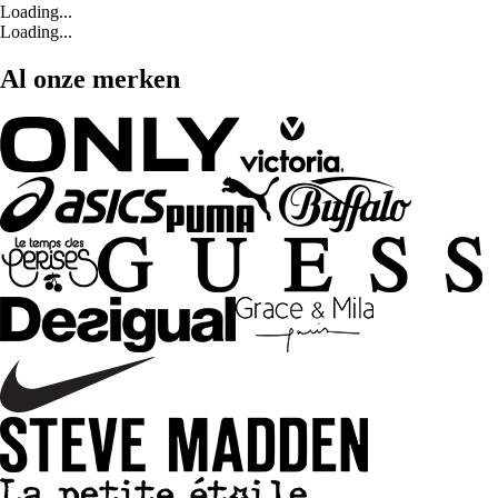
Loading...
Loading...
Al onze merken