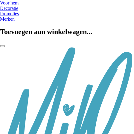
Voor hem
Decoratie
Promoties
Merken
Toevoegen aan winkelwagen...