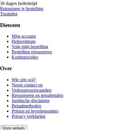
30 dagen bedenktijd
Retourneer je bestelling
Trustpilot
Diensten
Mijn account
Helpcentrum
Volg mijn bestelling
Bestelling retourneren
Kortingscodes
Over
Wie zijn wij?
Neem contact op
Verkoopvoorwaarden
Retourneren en terugbetalen
Juridische disclaimer
Betaalmethoden
Prijzen en leveringsopties
Privacy verklaring
Onze winkels