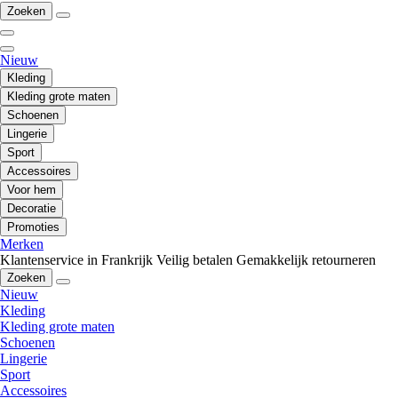
Zoeken
Nieuw
Kleding
Kleding grote maten
Schoenen
Lingerie
Sport
Accessoires
Voor hem
Decoratie
Promoties
Merken
Klantenservice in Frankrijk
Veilig betalen
Gemakkelijk retourneren
Zoeken
Nieuw
Kleding
Kleding grote maten
Schoenen
Lingerie
Sport
Accessoires