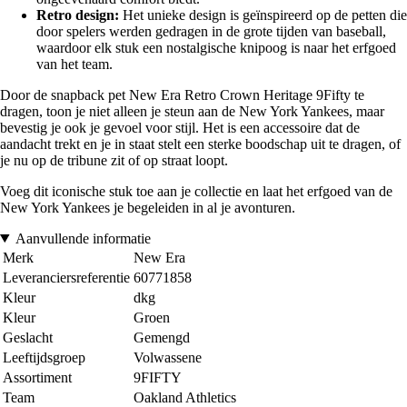
Retro design:
Het unieke design is geïnspireerd op de petten die
door spelers werden gedragen in de grote tijden van baseball,
waardoor elk stuk een nostalgische knipoog is naar het erfgoed
van het team.
Door de snapback pet New Era Retro Crown Heritage 9Fifty te
dragen, toon je niet alleen je steun aan de New York Yankees, maar
bevestig je ook je gevoel voor stijl. Het is een accessoire dat de
aandacht trekt en je in staat stelt een sterke boodschap uit te dragen, of
je nu op de tribune zit of op straat loopt.
Voeg dit iconische stuk toe aan je collectie en laat het erfgoed van de
New York Yankees je begeleiden in al je avonturen.
Aanvullende informatie
Merk
New Era
Leveranciersreferentie
60771858
Kleur
dkg
Kleur
Groen
Geslacht
Gemengd
Leeftijdsgroep
Volwassene
Assortiment
9FIFTY
Team
Oakland Athletics