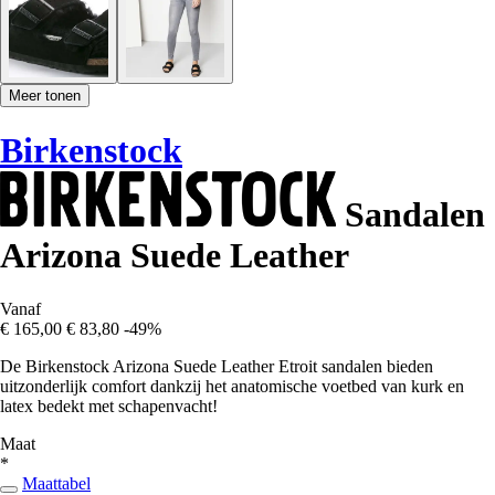
Meer tonen
Birkenstock
Sandalen
Arizona Suede Leather
Vanaf
€ 165,00
€ 83,80
-49%
De Birkenstock Arizona Suede Leather Etroit sandalen bieden
uitzonderlijk comfort dankzij het anatomische voetbed van kurk en
latex bedekt met schapenvacht!
Maat
*
Maattabel