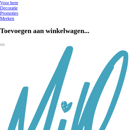
Voor hem
Decoratie
Promoties
Merken
Toevoegen aan winkelwagen...