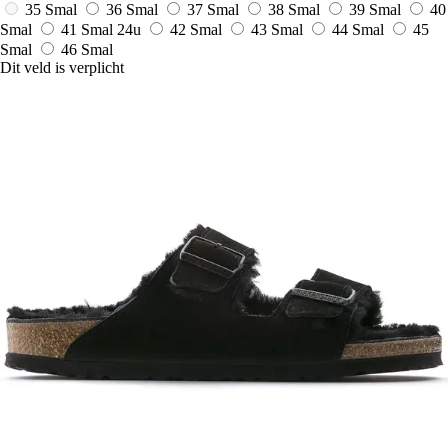
35 Smal
36 Smal
37 Smal
38 Smal
39 Smal
40
Smal
41 Smal
24u
42 Smal
43 Smal
44 Smal
45
Smal
46 Smal
Dit veld is verplicht