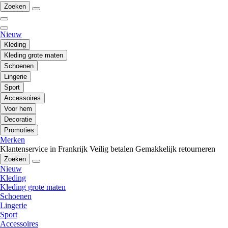
Zoeken
Nieuw
Kleding
Kleding grote maten
Schoenen
Lingerie
Sport
Accessoires
Voor hem
Decoratie
Promoties
Merken
Klantenservice in Frankrijk
Veilig betalen
Gemakkelijk retourneren
Zoeken
Nieuw
Kleding
Kleding grote maten
Schoenen
Lingerie
Sport
Accessoires