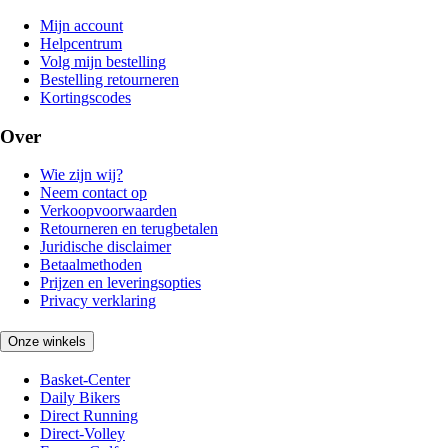
Mijn account
Helpcentrum
Volg mijn bestelling
Bestelling retourneren
Kortingscodes
Over
Wie zijn wij?
Neem contact op
Verkoopvoorwaarden
Retourneren en terugbetalen
Juridische disclaimer
Betaalmethoden
Prijzen en leveringsopties
Privacy verklaring
Onze winkels
Basket-Center
Daily Bikers
Direct Running
Direct-Volley