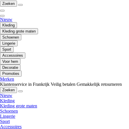
Zoeken
Nieuw
Kleding
Kleding grote maten
Schoenen
Lingerie
Sport
Accessoires
Voor hem
Decoratie
Promoties
Merken
Klantenservice in Frankrijk
Veilig betalen
Gemakkelijk retourneren
Zoeken
Nieuw
Kleding
Kleding grote maten
Schoenen
Lingerie
Sport
Accessoires