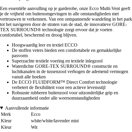
Een essentiële aanvulling op je garderobe, onze Ecco Multi-Vent geeft
je de vrijheid om buitenomgevingen in alle omstandigheden met
vertrouwen te verkennen. Van een ontspannende wandeling in het park
tot het navigeren door de straten van de stad, de innovatieve GORE-
TEX SURROUND® technologie zorgt ervoor dat je voeten
comfortabel, beschermd en droog blijven.
Hoogwaardig leer en textiel ECCO
De stoffen veters bieden een comfortabele en gemakkelijke
pasvorm
Superzachte textiele voering en textiele inlegzool
Waterdichte GORE-TEX SURROUND® constructie en
luchtkanalen in de tussenzool verhogen de ademend vermogen
vanuit alle hoeken
De ECCO FLUIDFORM™ Direct Comfort technologie
verbetert de flexibiliteit voor een actieve levensstijl
Robuuste rubberen buitenzool voor uitzonderlijke grip en
duurzaamheid onder alle weersomstandigheden
Aanvullende informatie
Merk
Ecco
Kleur
white/white/lavender mist
Kleur
Wit