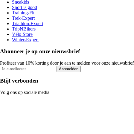
Sneakids
Sport is good
Training-Fit
Trek-Expert
Triathlon-Expert
TripNBikers
Vélo-Store
Winter-Expert
Abonneer je op onze nieuwsbrief
Profiteer van 10% korting door je aan te melden voor onze nieuwsbrief
Aanmelden
Blijf verbonden
Volg ons op sociale media