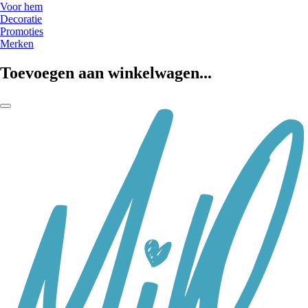
Voor hem
Decoratie
Promoties
Merken
Toevoegen aan winkelwagen...