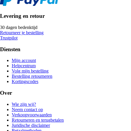
Levering en retour
30 dagen bedenktijd
Retourneer je bestelling
Trustpilot
Diensten
Mijn account
Helpcentrum
Volg mijn bestelling
Bestelling retourneren
Kortingscodes
Over
Wie zijn wij?
Neem contact op
Verkoopvoorwaarden
Retourneren en terugbetalen
Juridische disclaimer
Betaalmethoden