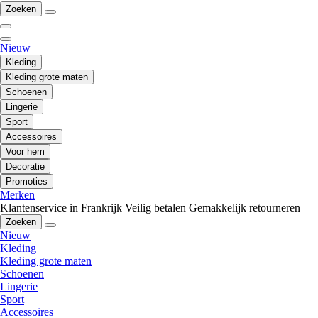
Zoeken
Nieuw
Kleding
Kleding grote maten
Schoenen
Lingerie
Sport
Accessoires
Voor hem
Decoratie
Promoties
Merken
Klantenservice in Frankrijk
Veilig betalen
Gemakkelijk retourneren
Zoeken
Nieuw
Kleding
Kleding grote maten
Schoenen
Lingerie
Sport
Accessoires