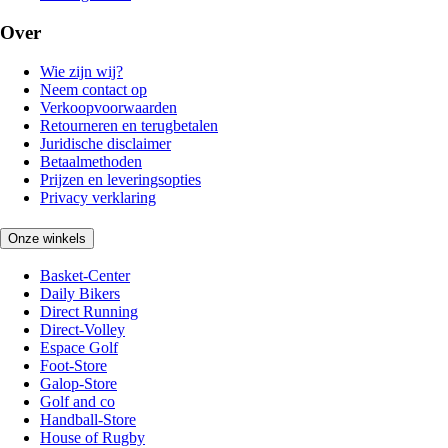
Over
Wie zijn wij?
Neem contact op
Verkoopvoorwaarden
Retourneren en terugbetalen
Juridische disclaimer
Betaalmethoden
Prijzen en leveringsopties
Privacy verklaring
Onze winkels
Basket-Center
Daily Bikers
Direct Running
Direct-Volley
Espace Golf
Foot-Store
Galop-Store
Golf and co
Handball-Store
House of Rugby