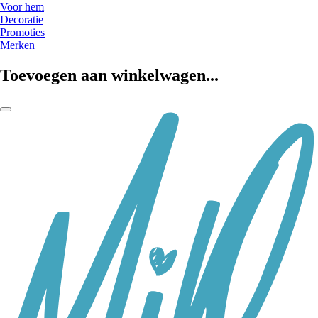
Voor hem
Decoratie
Promoties
Merken
Toevoegen aan winkelwagen...