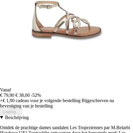
Vanaf
€ 79,90
€ 38,00
-52%
+€ 1,90
cadeau voor je volgende bestelling
Bijgeschreven na
bevestiging van je bestelling
Loading...
Beschrijving
Ontdek de prachtige dames sandalen Les Tropeziennes par M.Belarbi
Harabesq UE! Zorgvuldig ontworpen door het beroemde merk Les