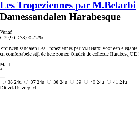
Les Tropeziennes par M.Belarbi
Damessandalen Harabesque
Vanaf
€ 79,90
€ 38,00
-52%
Vrouwen sandalen Les Tropeziennes par M.Belarbi voor een elegante
en comfortabele stijl de hele zomer. Ontdek de collectie Harabesq UE !
Maat
*
36
24u
37
24u
38
24u
39
40
24u
41
24u
Dit veld is verplicht