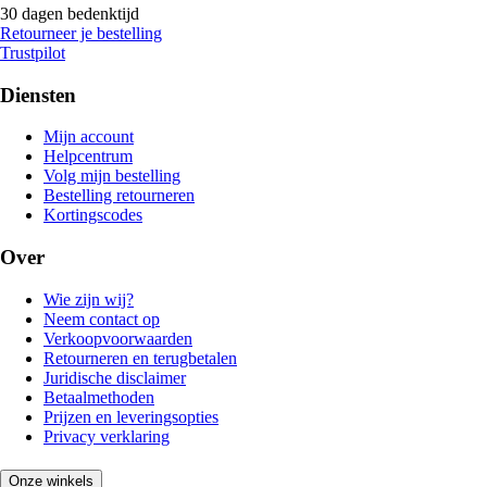
30 dagen bedenktijd
Retourneer je bestelling
Trustpilot
Diensten
Mijn account
Helpcentrum
Volg mijn bestelling
Bestelling retourneren
Kortingscodes
Over
Wie zijn wij?
Neem contact op
Verkoopvoorwaarden
Retourneren en terugbetalen
Juridische disclaimer
Betaalmethoden
Prijzen en leveringsopties
Privacy verklaring
Onze winkels