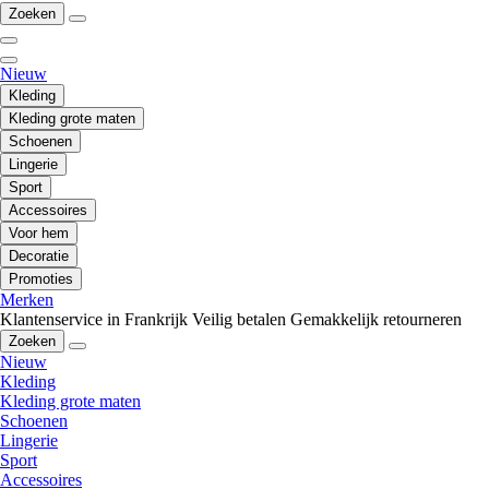
Zoeken
Nieuw
Kleding
Kleding grote maten
Schoenen
Lingerie
Sport
Accessoires
Voor hem
Decoratie
Promoties
Merken
Klantenservice in Frankrijk
Veilig betalen
Gemakkelijk retourneren
Zoeken
Nieuw
Kleding
Kleding grote maten
Schoenen
Lingerie
Sport
Accessoires