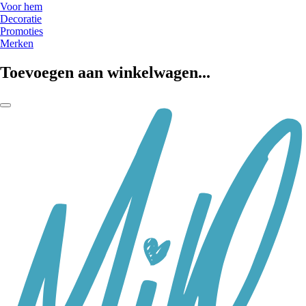
Voor hem
Decoratie
Promoties
Merken
Toevoegen aan winkelwagen...