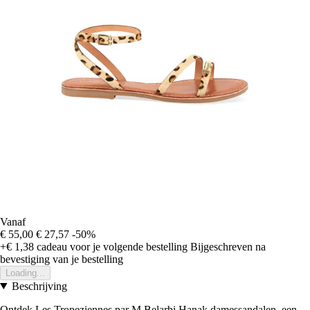
Vanaf
€ 55,00
€ 27,57
-50%
+€ 1,38
cadeau voor je volgende bestelling
Bijgeschreven na
bevestiging van je bestelling
Loading...
Beschrijving
Ontdek Les Tropeziennes par M.Belarbi Hanak damessandalen, een