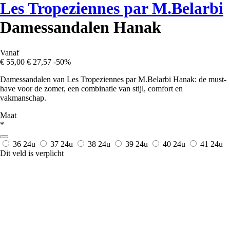
Les Tropeziennes par M.Belarbi
Damessandalen Hanak
Vanaf
€ 55,00
€ 27,57
-50%
Damessandalen van Les Tropeziennes par M.Belarbi Hanak: de must-
have voor de zomer, een combinatie van stijl, comfort en
vakmanschap.
Maat
*
36
24u
37
24u
38
24u
39
24u
40
24u
41
24u
Dit veld is verplicht