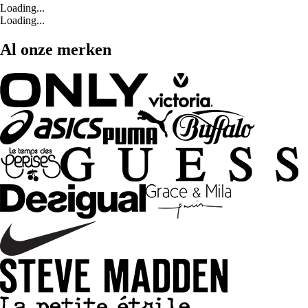
Loading...
Loading...
Al onze merken