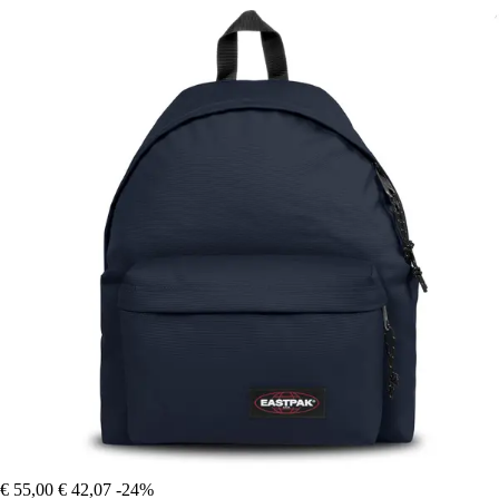
€ 55,00
€ 42,07
-24%