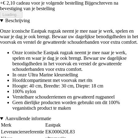
+€ 2,10
cadeau voor je volgende bestelling
Bijgeschreven na
bevestiging van je bestelling
Loading...
Beschrijving
Onze iconische Eastpak rugzak neemt je mee naar je werk, spelen en
waar je dag je ook brengt. Bewaar uw dagelijkse benodigdheden in het
voorvak en verstel de gewatteerde schouderbanden voor extra comfort.
Onze iconische Eastpak rugzak neemt je mee naar je werk,
spelen en waar je dag je ook brengt. Bewaar uw dagelijkse
benodigdheden in het voorvak en verstel de gewatteerde
schouderbanden voor extra comfort.
In onze Ultra Marine kleurstelling
Hoofdcompartiment met voorvak met rits
Hoogte: 40 cm, Breedte: 30 cm, Diepte: 18 cm
100% nylon
Verstelbare schouderriemen en gewatteerd rugpaneel
Geen dierlijke producten worden gebruikt om dit 100%
veganistisch product te maken
Aanvullende informatie
Merk
Eastpak
Leveranciersreferentie
EK000620L83