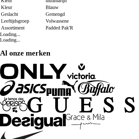
Kleur
ultramarijn
Kleur
Blauw
Geslacht
Gemengd
Leeftijdsgroep
Volwassene
Assortiment
Padded Pak'R
Loading...
Loading...
Al onze merken