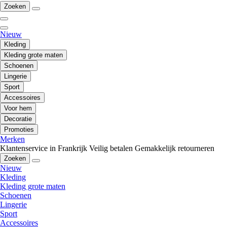
Zoeken
Nieuw
Kleding
Kleding grote maten
Schoenen
Lingerie
Sport
Accessoires
Voor hem
Decoratie
Promoties
Merken
Klantenservice in Frankrijk
Veilig betalen
Gemakkelijk retourneren
Zoeken
Nieuw
Kleding
Kleding grote maten
Schoenen
Lingerie
Sport
Accessoires