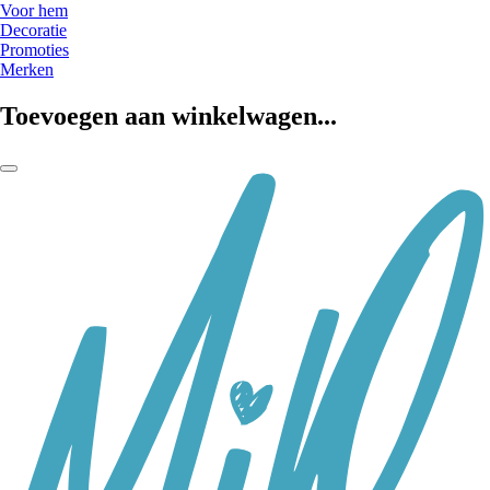
Voor hem
Decoratie
Promoties
Merken
Toevoegen aan winkelwagen...