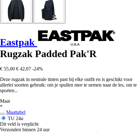
Eastpak
Rugzak Padded Pak'R
€ 55,00
€ 42,07
-24%
Deze rugzak in neutrale tinten past bij elke outfit en is geschikt voor
allerlei soorten gebruik: om je spullen mee te nemen naar de les, om te
sporten...
Maat
*
Maattabel
TU
24u
Dit veld is verplicht
Verzonden binnen 24 uur