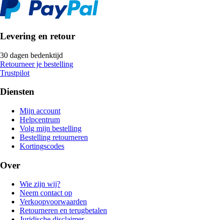
Levering en retour
30 dagen bedenktijd
Retourneer je bestelling
Trustpilot
Diensten
Mijn account
Helpcentrum
Volg mijn bestelling
Bestelling retourneren
Kortingscodes
Over
Wie zijn wij?
Neem contact op
Verkoopvoorwaarden
Retourneren en terugbetalen
Juridische disclaimer