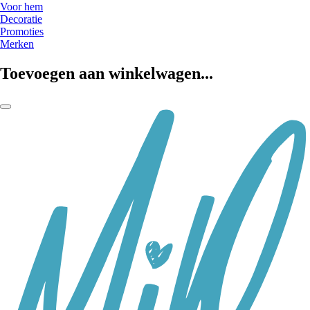
Voor hem
Decoratie
Promoties
Merken
Toevoegen aan winkelwagen...