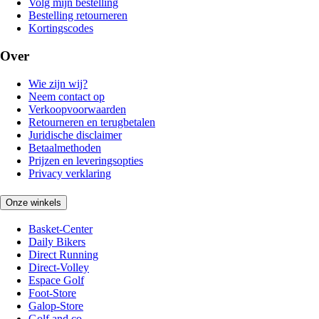
Volg mijn bestelling
Bestelling retourneren
Kortingscodes
Over
Wie zijn wij?
Neem contact op
Verkoopvoorwaarden
Retourneren en terugbetalen
Juridische disclaimer
Betaalmethoden
Prijzen en leveringsopties
Privacy verklaring
Onze winkels
Basket-Center
Daily Bikers
Direct Running
Direct-Volley
Espace Golf
Foot-Store
Galop-Store
Golf and co