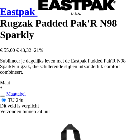
Eastpak
Rugzak Padded Pak'R N98
Sparkly
€ 55,00
€ 43,32
-21%
Sublimeer je dagelijks leven met de Eastpak Padded Pak'R N98
Sparkly rugzak, die schitterende stijl en uitzonderlijk comfort
combineert.
Maat
*
Maattabel
TU
24u
Dit veld is verplicht
Verzonden binnen 24 uur