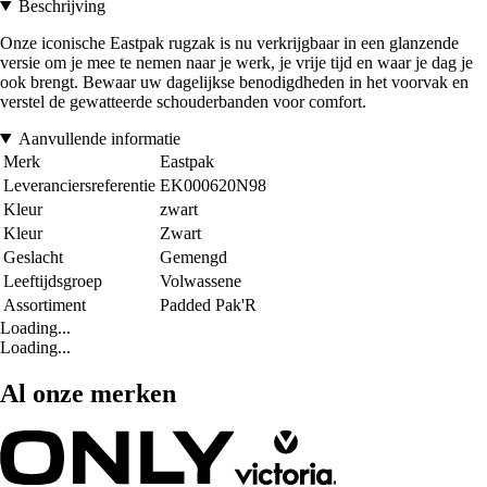
Beschrijving
Onze iconische Eastpak rugzak is nu verkrijgbaar in een glanzende
versie om je mee te nemen naar je werk, je vrije tijd en waar je dag je
ook brengt. Bewaar uw dagelijkse benodigdheden in het voorvak en
verstel de gewatteerde schouderbanden voor comfort.
Aanvullende informatie
Merk
Eastpak
Leveranciersreferentie
EK000620N98
Kleur
zwart
Kleur
Zwart
Geslacht
Gemengd
Leeftijdsgroep
Volwassene
Assortiment
Padded Pak'R
Loading...
Loading...
Al onze merken