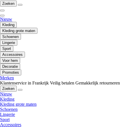
Zoeken
Nieuw
Kleding
Kleding grote maten
Schoenen
Lingerie
Sport
Accessoires
Voor hem
Decoratie
Promoties
Merken
Klantenservice in Frankrijk
Veilig betalen
Gemakkelijk retourneren
Zoeken
Nieuw
Kleding
Kleding grote maten
Schoenen
Lingerie
Sport
Accessoires