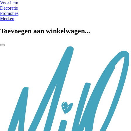
Voor hem
Decoratie
Promoties
Merken
Toevoegen aan winkelwagen...