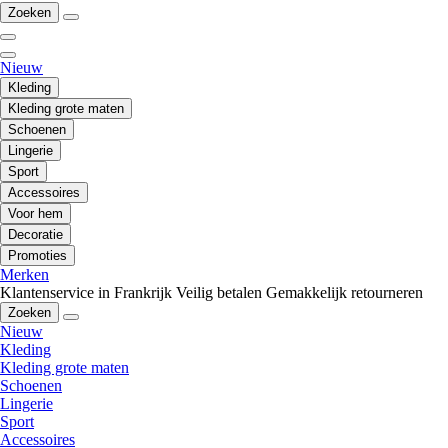
Zoeken
Nieuw
Kleding
Kleding grote maten
Schoenen
Lingerie
Sport
Accessoires
Voor hem
Decoratie
Promoties
Merken
Klantenservice in Frankrijk
Veilig betalen
Gemakkelijk retourneren
Zoeken
Nieuw
Kleding
Kleding grote maten
Schoenen
Lingerie
Sport
Accessoires