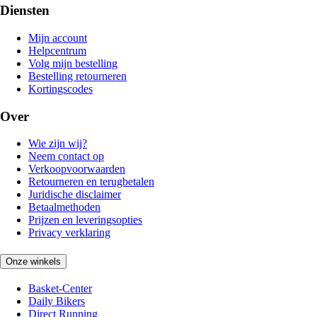
Diensten
Mijn account
Helpcentrum
Volg mijn bestelling
Bestelling retourneren
Kortingscodes
Over
Wie zijn wij?
Neem contact op
Verkoopvoorwaarden
Retourneren en terugbetalen
Juridische disclaimer
Betaalmethoden
Prijzen en leveringsopties
Privacy verklaring
Onze winkels
Basket-Center
Daily Bikers
Direct Running