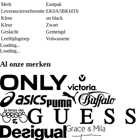
Merk
Eastpak
Leveranciersreferentie
EK0A5BKI4T6
Kleur
on black
Kleur
Zwart
Geslacht
Gemengd
Leeftijdsgroep
Volwassene
Loading...
Loading...
Al onze merken