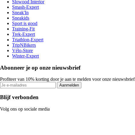
Slowood Interior
Smash-Expert
Sneak'In
Sneakids
Sport is good
Training-Fit
Trek-Expert
Triathlon-Expert
TripNBikers
Vélo-Store
Winter-Expert
Abonneer je op onze nieuwsbrief
Profiteer van 10% korting door je aan te melden voor onze nieuwsbrief
Aanmelden
Blijf verbonden
Volg ons op sociale media