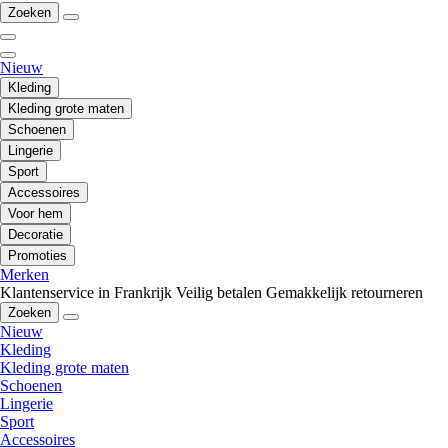
Zoeken
Nieuw
Kleding
Kleding grote maten
Schoenen
Lingerie
Sport
Accessoires
Voor hem
Decoratie
Promoties
Merken
Klantenservice in Frankrijk
Veilig betalen
Gemakkelijk retourneren
Zoeken
Nieuw
Kleding
Kleding grote maten
Schoenen
Lingerie
Sport
Accessoires