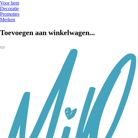
Voor hem
Decoratie
Promoties
Merken
Toevoegen aan winkelwagen...