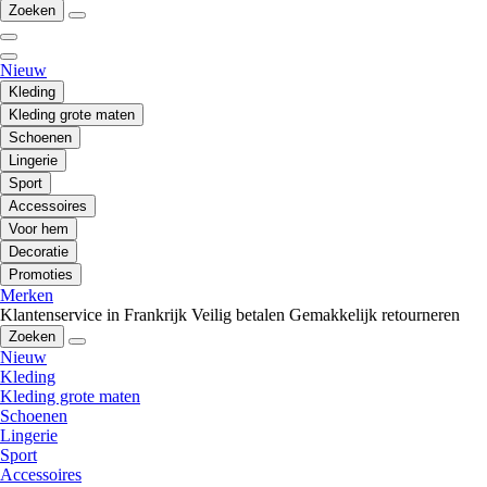
Zoeken
Nieuw
Kleding
Kleding grote maten
Schoenen
Lingerie
Sport
Accessoires
Voor hem
Decoratie
Promoties
Merken
Klantenservice in Frankrijk
Veilig betalen
Gemakkelijk retourneren
Zoeken
Nieuw
Kleding
Kleding grote maten
Schoenen
Lingerie
Sport
Accessoires