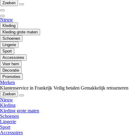
Zoeken
Nieuw
Kleding
Kleding grote maten
Schoenen
Lingerie
Sport
Accessoires
Voor hem
Decoratie
Promoties
Merken
Klantenservice in Frankrijk
Veilig betalen
Gemakkelijk retourneren
Zoeken
Nieuw
Kleding
Kleding grote maten
Schoenen
Lingerie
Sport
Accessoires