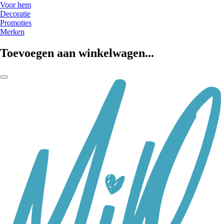
Voor hem
Decoratie
Promoties
Merken
Toevoegen aan winkelwagen...