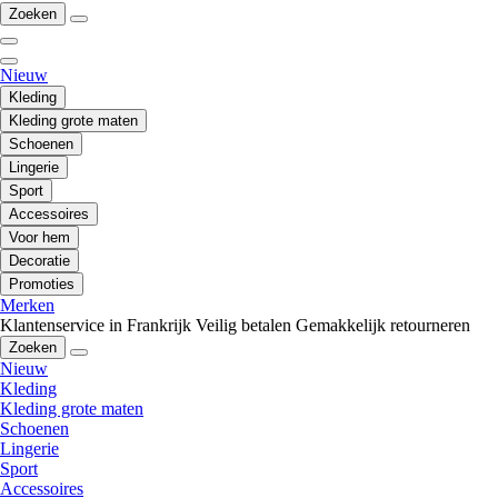
Zoeken
Nieuw
Kleding
Kleding grote maten
Schoenen
Lingerie
Sport
Accessoires
Voor hem
Decoratie
Promoties
Merken
Klantenservice in Frankrijk
Veilig betalen
Gemakkelijk retourneren
Zoeken
Nieuw
Kleding
Kleding grote maten
Schoenen
Lingerie
Sport
Accessoires