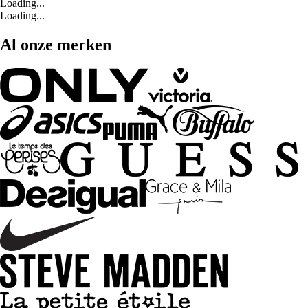
Loading...
Loading...
Al onze merken