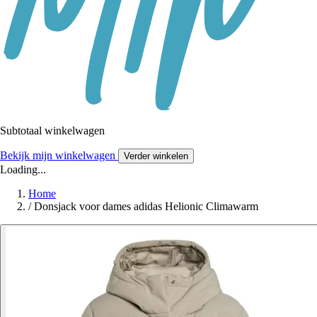
Subtotaal winkelwagen
Bekijk mijn winkelwagen
Verder winkelen
Loading...
Home
/
Donsjack voor dames adidas Helionic Climawarm