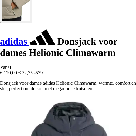
adidas
Donsjack voor
dames Helionic Climawarm
Vanaf
€ 170,00
€ 72,75
-57%
Donsjack voor dames adidas Helionic Climawarm: warmte, comfort en
stijl, perfect om de kou met elegantie te trotseren.