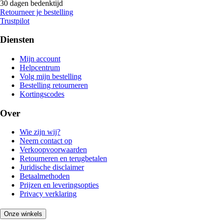
30 dagen bedenktijd
Retourneer je bestelling
Trustpilot
Diensten
Mijn account
Helpcentrum
Volg mijn bestelling
Bestelling retourneren
Kortingscodes
Over
Wie zijn wij?
Neem contact op
Verkoopvoorwaarden
Retourneren en terugbetalen
Juridische disclaimer
Betaalmethoden
Prijzen en leveringsopties
Privacy verklaring
Onze winkels