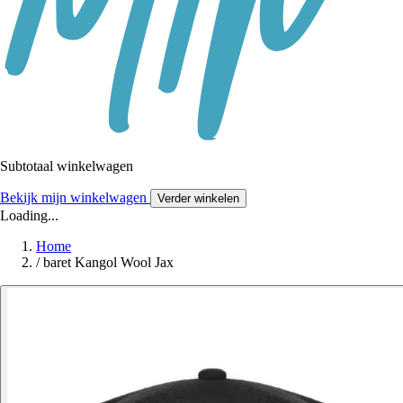
Subtotaal winkelwagen
Bekijk mijn winkelwagen
Verder winkelen
Loading...
Home
/
baret Kangol Wool Jax