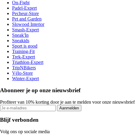
On-Fight
Padel-Expert
Pecheur-Store
Pet and Garden
Slowood Interior
Smash-Expert
Sneak'In
Sneakids
Sport is good
Training-Fit
Trek-Expert
Triathlon-Expert
TripNBikers
Vélo-Store
Winter-Expert
Abonneer je op onze nieuwsbrief
Profiteer van 10% korting door je aan te melden voor onze nieuwsbrief
Aanmelden
Blijf verbonden
Volg ons op sociale media