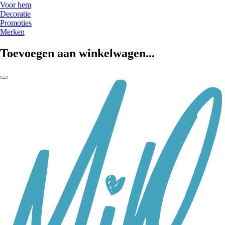
Voor hem
Decoratie
Promoties
Merken
Toevoegen aan winkelwagen...