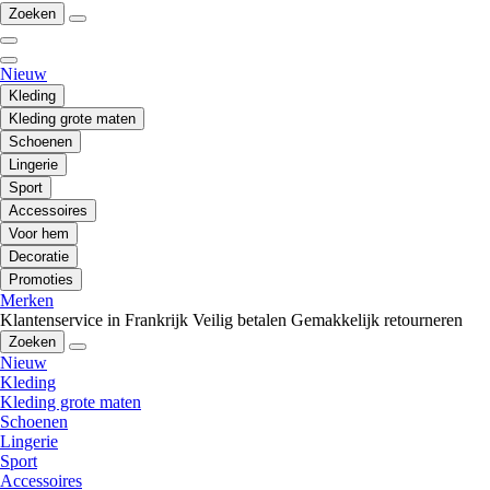
Zoeken
Nieuw
Kleding
Kleding grote maten
Schoenen
Lingerie
Sport
Accessoires
Voor hem
Decoratie
Promoties
Merken
Klantenservice in Frankrijk
Veilig betalen
Gemakkelijk retourneren
Zoeken
Nieuw
Kleding
Kleding grote maten
Schoenen
Lingerie
Sport
Accessoires