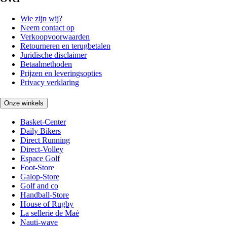
Wie zijn wij?
Neem contact op
Verkoopvoorwaarden
Retourneren en terugbetalen
Juridische disclaimer
Betaalmethoden
Prijzen en leveringsopties
Privacy verklaring
Onze winkels
Basket-Center
Daily Bikers
Direct Running
Direct-Volley
Espace Golf
Foot-Store
Galop-Store
Golf and co
Handball-Store
House of Rugby
La sellerie de Maé
Nauti-wave