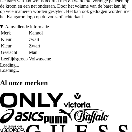
De baret van Jax wol is bedrukt met 8 kwartcirkelvormige panelen op
de kroon en een net onderaan. Door het volume van de baret kan hij
op vele manieren worden gestyled. Het kan ook gedragen worden met
het Kangaroo logo op de voor- of achterkant.
Aanvullende informatie
Merk
Kangol
Kleur
zwart
Kleur
Zwart
Geslacht
Man
Leeftijdsgroep
Volwassene
Loading...
Loading...
Al onze merken