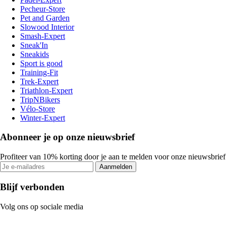
Pecheur-Store
Pet and Garden
Slowood Interior
Smash-Expert
Sneak'In
Sneakids
Sport is good
Training-Fit
Trek-Expert
Triathlon-Expert
TripNBikers
Vélo-Store
Winter-Expert
Abonneer je op onze nieuwsbrief
Profiteer van 10% korting door je aan te melden voor onze nieuwsbrief
Aanmelden
Blijf verbonden
Volg ons op sociale media