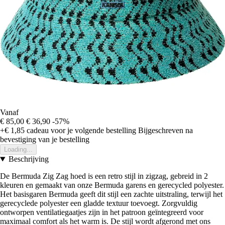
Vanaf
€ 85,00
€ 36,90
-57%
+€ 1,85
cadeau voor je volgende bestelling
Bijgeschreven na
bevestiging van je bestelling
Loading...
Beschrijving
De Bermuda Zig Zag hoed is een retro stijl in zigzag, gebreid in 2
kleuren en gemaakt van onze Bermuda garens en gerecycled polyester.
Het basisgaren Bermuda geeft dit stijl een zachte uitstraling, terwijl het
gerecyclede polyester een gladde textuur toevoegt. Zorgvuldig
ontworpen ventilatiegaatjes zijn in het patroon geïntegreerd voor
maximaal comfort als het warm is. De stijl wordt afgerond met ons