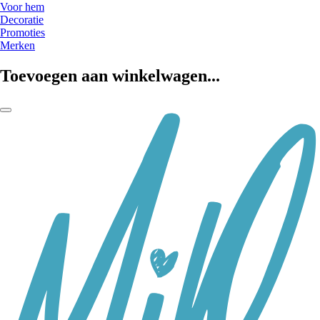
Voor hem
Decoratie
Promoties
Merken
Toevoegen aan winkelwagen...