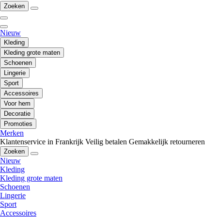
Zoeken
Nieuw
Kleding
Kleding grote maten
Schoenen
Lingerie
Sport
Accessoires
Voor hem
Decoratie
Promoties
Merken
Klantenservice in Frankrijk
Veilig betalen
Gemakkelijk retourneren
Zoeken
Nieuw
Kleding
Kleding grote maten
Schoenen
Lingerie
Sport
Accessoires