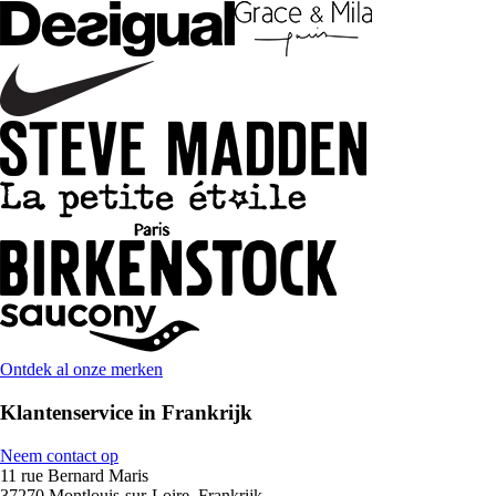
Ontdek al onze merken
Klantenservice in Frankrijk
Neem contact op
11 rue Bernard Maris
37270 Montlouis-sur-Loire, Frankrijk