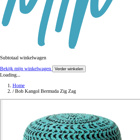
Subtotaal winkelwagen
Bekijk mijn winkelwagen
Verder winkelen
Loading...
Home
/
Bob Kangol Bermuda Zig Zag