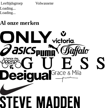
Leeftijdsgroep
Volwassene
Loading...
Loading...
Al onze merken