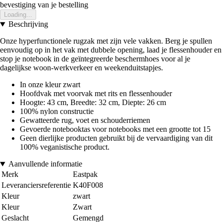
bevestiging van je bestelling
Loading...
Beschrijving
Onze hyperfunctionele rugzak met zijn vele vakken. Berg je spullen
eenvoudig op in het vak met dubbele opening, laad je flessenhouder en
stop je notebook in de geïntegreerde beschermhoes voor al je
dagelijkse woon-werkverkeer en weekenduitstapjes.
In onze kleur zwart
Hoofdvak met voorvak met rits en flessenhouder
Hoogte: 43 cm, Breedte: 32 cm, Diepte: 26 cm
100% nylon constructie
Gewatteerde rug, voet en schouderriemen
Gevoerde notebooktas voor notebooks met een grootte tot 15
Geen dierlijke producten gebruikt bij de vervaardiging van dit
100% veganistische product.
Aanvullende informatie
Merk
Eastpak
Leveranciersreferentie
K40F008
Kleur
zwart
Kleur
Zwart
Geslacht
Gemengd