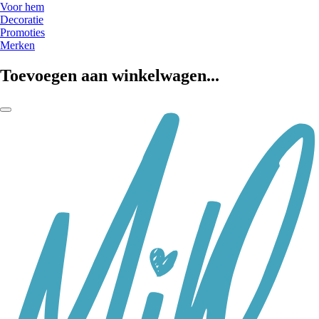
Voor hem
Decoratie
Promoties
Merken
Toevoegen aan winkelwagen...