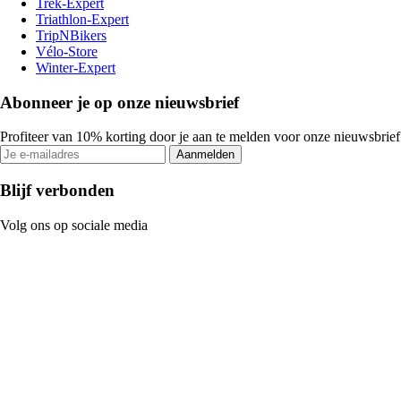
Trek-Expert
Triathlon-Expert
TripNBikers
Vélo-Store
Winter-Expert
Abonneer je op onze nieuwsbrief
Profiteer van 10% korting door je aan te melden voor onze nieuwsbrief
Aanmelden
Blijf verbonden
Volg ons op sociale media