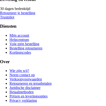
30 dagen bedenktijd
Retourneer je bestelling
Trustpilot
Diensten
Mijn account
Helpcentrum
Volg mijn bestelling
Bestelling retourneren
Kortingscodes
Over
Wie zijn wij?
Neem contact op
Verkoopvoorwaarden
Retourneren en terugbetalen
Juridische disclaimer
Betaalmethoden
Prijzen en leveringsopties
Privacy verklaring