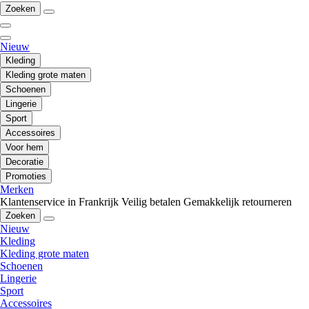
Zoeken
Nieuw
Kleding
Kleding grote maten
Schoenen
Lingerie
Sport
Accessoires
Voor hem
Decoratie
Promoties
Merken
Klantenservice in Frankrijk
Veilig betalen
Gemakkelijk retourneren
Zoeken
Nieuw
Kleding
Kleding grote maten
Schoenen
Lingerie
Sport
Accessoires