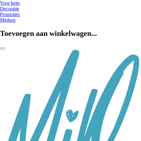
Voor hem
Decoratie
Promoties
Merken
Toevoegen aan winkelwagen...