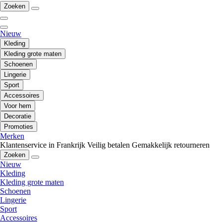
Zoeken
Nieuw
Kleding
Kleding grote maten
Schoenen
Lingerie
Sport
Accessoires
Voor hem
Decoratie
Promoties
Merken
Klantenservice in Frankrijk
Veilig betalen
Gemakkelijk retourneren
Zoeken
Nieuw
Kleding
Kleding grote maten
Schoenen
Lingerie
Sport
Accessoires