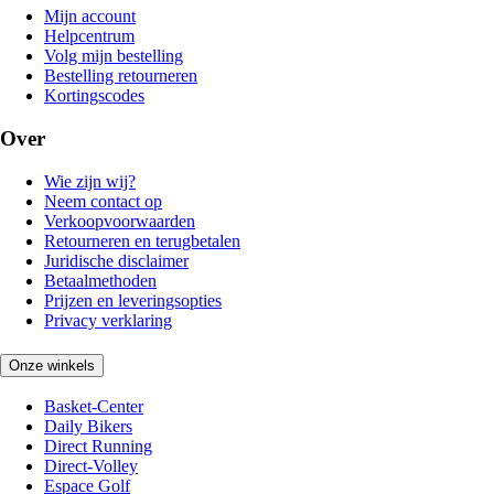
Mijn account
Helpcentrum
Volg mijn bestelling
Bestelling retourneren
Kortingscodes
Over
Wie zijn wij?
Neem contact op
Verkoopvoorwaarden
Retourneren en terugbetalen
Juridische disclaimer
Betaalmethoden
Prijzen en leveringsopties
Privacy verklaring
Onze winkels
Basket-Center
Daily Bikers
Direct Running
Direct-Volley
Espace Golf