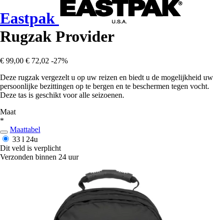
Eastpak
Rugzak Provider
€ 99,00
€ 72,02
-27%
Deze rugzak vergezelt u op uw reizen en biedt u de mogelijkheid uw
persoonlijke bezittingen op te bergen en te beschermen tegen vocht.
Deze tas is geschikt voor alle seizoenen.
Maat
*
Maattabel
33 l
24u
Dit veld is verplicht
Verzonden binnen 24 uur