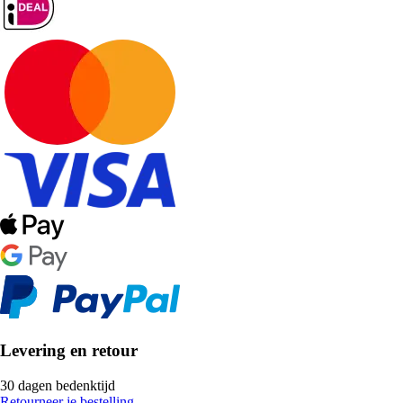
Levering en retour
30 dagen bedenktijd
Retourneer je bestelling