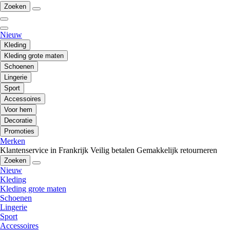
Zoeken
Nieuw
Kleding
Kleding grote maten
Schoenen
Lingerie
Sport
Accessoires
Voor hem
Decoratie
Promoties
Merken
Klantenservice in Frankrijk
Veilig betalen
Gemakkelijk retourneren
Zoeken
Nieuw
Kleding
Kleding grote maten
Schoenen
Lingerie
Sport
Accessoires