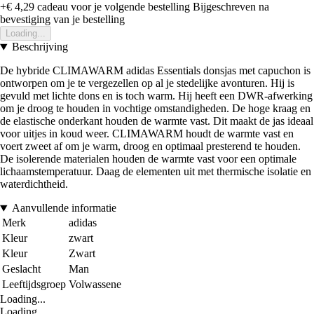
+€ 4,29
cadeau voor je volgende bestelling
Bijgeschreven na
bevestiging van je bestelling
Loading...
Beschrijving
De hybride CLIMAWARM adidas Essentials donsjas met capuchon is
ontworpen om je te vergezellen op al je stedelijke avonturen. Hij is
gevuld met lichte dons en is toch warm. Hij heeft een DWR-afwerking
om je droog te houden in vochtige omstandigheden. De hoge kraag en
de elastische onderkant houden de warmte vast. Dit maakt de jas ideaal
voor uitjes in koud weer. CLIMAWARM houdt de warmte vast en
voert zweet af om je warm, droog en optimaal presterend te houden.
De isolerende materialen houden de warmte vast voor een optimale
lichaamstemperatuur. Daag de elementen uit met thermische isolatie en
waterdichtheid.
Aanvullende informatie
Merk
adidas
Kleur
zwart
Kleur
Zwart
Geslacht
Man
Leeftijdsgroep
Volwassene
Loading...
Loading...