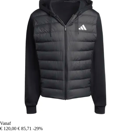
Vanaf
€ 120,00
€ 85,71
-29%