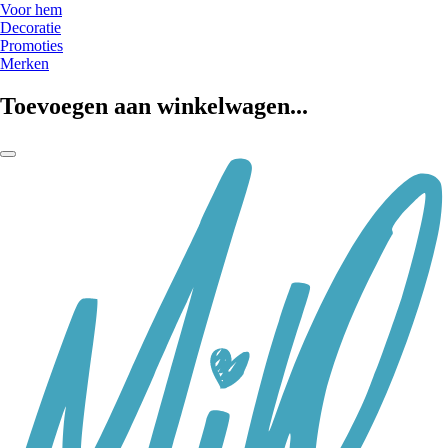
Voor hem
Decoratie
Promoties
Merken
Toevoegen aan winkelwagen...