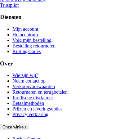
Trustpilot
Diensten
Mijn account
Helpcentrum
Volg mijn bestelling
Bestelling retourneren
Kortingscodes
Over
Wie zijn wij?
Neem contact op
Verkoopvoorwaarden
Retourneren en terugbetalen
Juridische disclaimer
Betaalmethoden
Prijzen en leveringsopties
Privacy verklaring
Onze winkels
Basket-Center