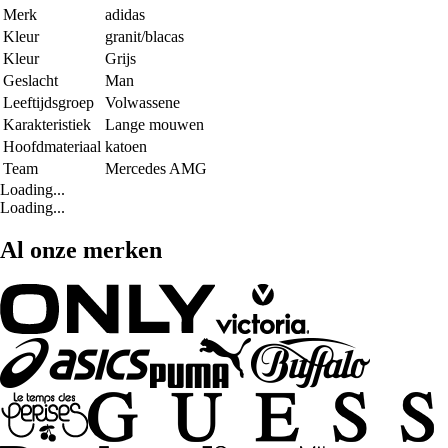
Merk
adidas
Kleur
granit/blacas
Kleur
Grijs
Geslacht
Man
Leeftijdsgroep
Volwassene
Karakteristiek
Lange mouwen
Hoofdmateriaal
katoen
Team
Mercedes AMG
Loading...
Loading...
Al onze merken