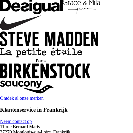
Ontdek al onze merken
Klantenservice in Frankrijk
Neem contact op
11 rue Bernard Maris
37270 Montlouis-sur-Loire, Frankrijk