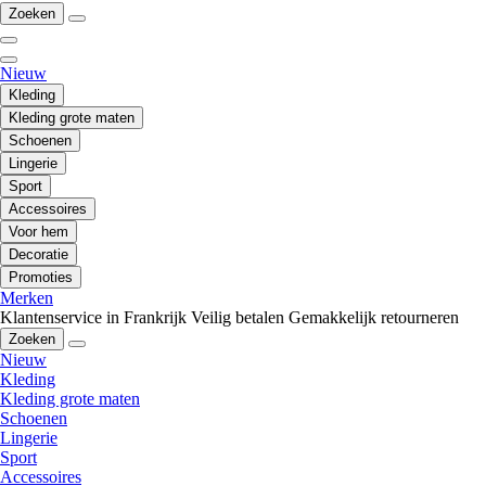
Zoeken
Nieuw
Kleding
Kleding grote maten
Schoenen
Lingerie
Sport
Accessoires
Voor hem
Decoratie
Promoties
Merken
Klantenservice in Frankrijk
Veilig betalen
Gemakkelijk retourneren
Zoeken
Nieuw
Kleding
Kleding grote maten
Schoenen
Lingerie
Sport
Accessoires