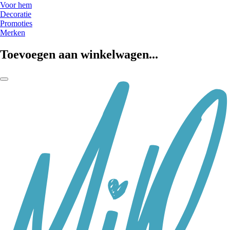
Voor hem
Decoratie
Promoties
Merken
Toevoegen aan winkelwagen...