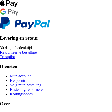
Levering en retour
30 dagen bedenktijd
Retourneer je bestelling
Trustpilot
Diensten
Mijn account
Helpcentrum
Volg mijn bestelling
Bestelling retourneren
Kortingscodes
Over