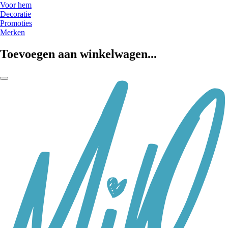
Voor hem
Decoratie
Promoties
Merken
Toevoegen aan winkelwagen...