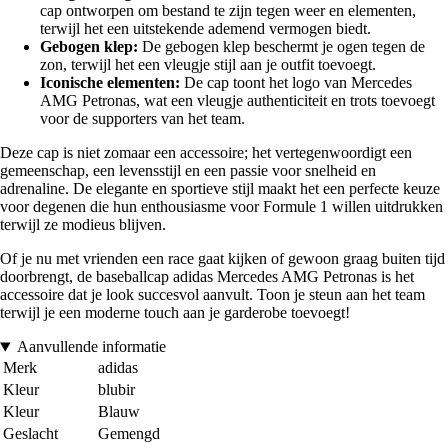
cap ontworpen om bestand te zijn tegen weer en elementen,
terwijl het een uitstekende ademend vermogen biedt.
Gebogen klep:
De gebogen klep beschermt je ogen tegen de
zon, terwijl het een vleugje stijl aan je outfit toevoegt.
Iconische elementen:
De cap toont het logo van Mercedes
AMG Petronas, wat een vleugje authenticiteit en trots toevoegt
voor de supporters van het team.
Deze cap is niet zomaar een accessoire; het vertegenwoordigt een
gemeenschap, een levensstijl en een passie voor snelheid en
adrenaline. De elegante en sportieve stijl maakt het een perfecte keuze
voor degenen die hun enthousiasme voor Formule 1 willen uitdrukken
terwijl ze modieus blijven.
Of je nu met vrienden een race gaat kijken of gewoon graag buiten tijd
doorbrengt, de baseballcap adidas Mercedes AMG Petronas is het
accessoire dat je look succesvol aanvult. Toon je steun aan het team
terwijl je een moderne touch aan je garderobe toevoegt!
Aanvullende informatie
Merk
adidas
Kleur
blubir
Kleur
Blauw
Geslacht
Gemengd