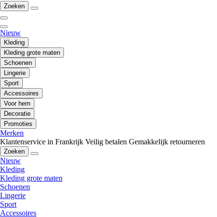
Zoeken
Nieuw
Kleding
Kleding grote maten
Schoenen
Lingerie
Sport
Accessoires
Voor hem
Decoratie
Promoties
Merken
Klantenservice in Frankrijk
Veilig betalen
Gemakkelijk retourneren
Zoeken
Nieuw
Kleding
Kleding grote maten
Schoenen
Lingerie
Sport
Accessoires