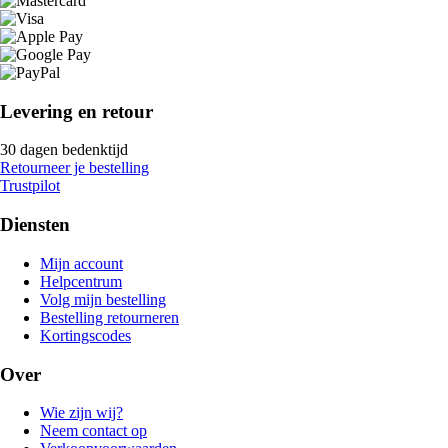
Levering en retour
30 dagen bedenktijd
Retourneer je bestelling
Trustpilot
Diensten
Mijn account
Helpcentrum
Volg mijn bestelling
Bestelling retourneren
Kortingscodes
Over
Wie zijn wij?
Neem contact op