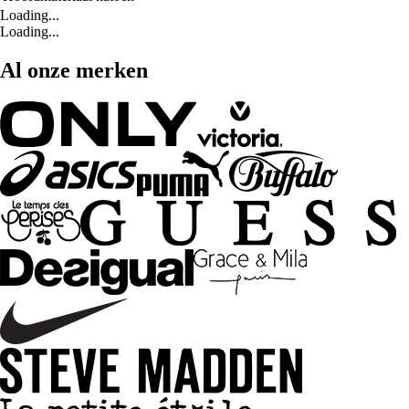
Loading...
Loading...
Al onze merken