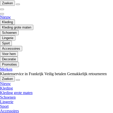
Zoeken
Nieuw
Kleding
Kleding grote maten
Schoenen
Lingerie
Sport
Accessoires
Voor hem
Decoratie
Promoties
Merken
Klantenservice in Frankrijk
Veilig betalen
Gemakkelijk retourneren
Zoeken
Nieuw
Kleding
Kleding grote maten
Schoenen
Lingerie
Sport
Accessoires