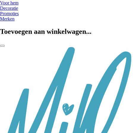
Voor hem
Decoratie
Promoties
Merken
Toevoegen aan winkelwagen...