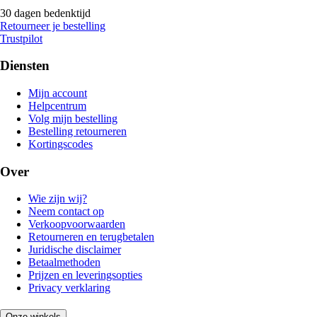
30 dagen bedenktijd
Retourneer je bestelling
Trustpilot
Diensten
Mijn account
Helpcentrum
Volg mijn bestelling
Bestelling retourneren
Kortingscodes
Over
Wie zijn wij?
Neem contact op
Verkoopvoorwaarden
Retourneren en terugbetalen
Juridische disclaimer
Betaalmethoden
Prijzen en leveringsopties
Privacy verklaring
Onze winkels