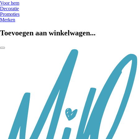
Voor hem
Decoratie
Promoties
Merken
Toevoegen aan winkelwagen...