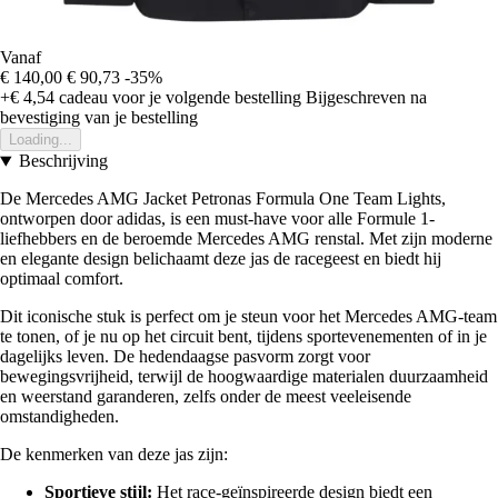
Vanaf
€ 140,00
€ 90,73
-35%
+€ 4,54
cadeau voor je volgende bestelling
Bijgeschreven na
bevestiging van je bestelling
Loading...
Beschrijving
De Mercedes AMG Jacket Petronas Formula One Team Lights,
ontworpen door adidas, is een must-have voor alle Formule 1-
liefhebbers en de beroemde Mercedes AMG renstal. Met zijn moderne
en elegante design belichaamt deze jas de racegeest en biedt hij
optimaal comfort.
Dit iconische stuk is perfect om je steun voor het Mercedes AMG-team
te tonen, of je nu op het circuit bent, tijdens sportevenementen of in je
dagelijks leven. De hedendaagse pasvorm zorgt voor
bewegingsvrijheid, terwijl de hoogwaardige materialen duurzaamheid
en weerstand garanderen, zelfs onder de meest veeleisende
omstandigheden.
De kenmerken van deze jas zijn:
Sportieve stijl:
Het race-geïnspireerde design biedt een