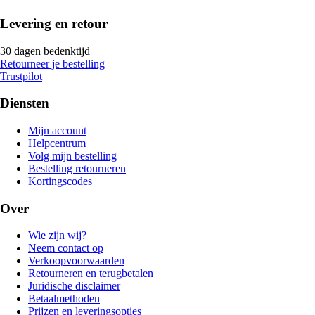
Levering en retour
30 dagen bedenktijd
Retourneer je bestelling
Trustpilot
Diensten
Mijn account
Helpcentrum
Volg mijn bestelling
Bestelling retourneren
Kortingscodes
Over
Wie zijn wij?
Neem contact op
Verkoopvoorwaarden
Retourneren en terugbetalen
Juridische disclaimer
Betaalmethoden
Prijzen en leveringsopties