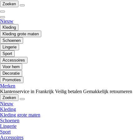
Zoeken
Nieuw
Kleding
Kleding grote maten
Schoenen
Lingerie
Sport
Accessoires
Voor hem
Decoratie
Promoties
Merken
Klantenservice in Frankrijk
Veilig betalen
Gemakkelijk retourneren
Zoeken
Nieuw
Kleding
Kleding grote maten
Schoenen
Lingerie
Sport
Accessoires