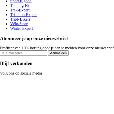
Sport is good
Training-Fit
Trek-Expert
Triathlon-Expert
TripNBikers
Vélo-Store
Winter-Expert
Abonneer je op onze nieuwsbrief
Profiteer van 10% korting door je aan te melden voor onze nieuwsbrief
Aanmelden
Blijf verbonden
Volg ons op sociale media