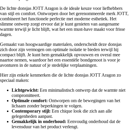
De lichte donsjas JOTT Aragon is de ideale keuze voor liefhebbers
van stijl en comfort. Ontworpen door het gerenommeerde merk JOTT,
combineert het functionele perfectie met moderne esthetiek. Het
slimme ontwerp zorgt ervoor dat je kunt genieten van aangename
warmte terwijl je licht blijft, wat het een must-have maakt voor frisse
dagen.
Gemaakt van hoogwaardige materialen, onderscheidt deze donsjas
zich door zijn vermogen om optimale isolatie te bieden terwijl hij
compact blijft. Je kunt hem gemakkelijk opvouwen en overal mee
naartoe nemen, waardoor het een essentiële bondgenoot is voor je
avonturen in de natuur of je stedelijke verplaatsingen.
Hier zijn enkele kenmerken die de lichte donsjas JOTT Aragon zo
speciaal maken:
Lichtgewicht:
Een minimalistisch ontwerp dat de warmte niet
compromitteert.
Optimale comfort:
Ontworpen om de bewegingen van het
lichaam zonder beperkingen te volgen.
Contemporary stijl:
Een chique look die zich aan alle
gelegenheden aanpast.
Gemakkelijk in onderhoud:
Eenvoudig onderhoud dat de
levensduur van het product verlengt.