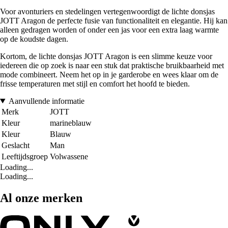
Voor avonturiers en stedelingen vertegenwoordigt de lichte donsjas
JOTT Aragon de perfecte fusie van functionaliteit en elegantie. Hij kan
alleen gedragen worden of onder een jas voor een extra laag warmte
op de koudste dagen.
Kortom, de lichte donsjas JOTT Aragon is een slimme keuze voor
iedereen die op zoek is naar een stuk dat praktische bruikbaarheid met
mode combineert. Neem het op in je garderobe en wees klaar om de
frisse temperaturen met stijl en comfort het hoofd te bieden.
Aanvullende informatie
Merk
JOTT
Kleur
marineblauw
Kleur
Blauw
Geslacht
Man
Leeftijdsgroep
Volwassene
Loading...
Loading...
Al onze merken