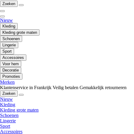
Zoeken
Nieuw
Kleding
Kleding grote maten
Schoenen
Lingerie
Sport
Accessoires
Voor hem
Decoratie
Promoties
Merken
Klantenservice in Frankrijk
Veilig betalen
Gemakkelijk retourneren
Zoeken
Nieuw
Kleding
Kleding grote maten
Schoenen
Lingerie
Sport
Accessoires