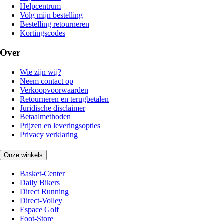
Helpcentrum
Volg mijn bestelling
Bestelling retourneren
Kortingscodes
Over
Wie zijn wij?
Neem contact op
Verkoopvoorwaarden
Retourneren en terugbetalen
Juridische disclaimer
Betaalmethoden
Prijzen en leveringsopties
Privacy verklaring
Onze winkels
Basket-Center
Daily Bikers
Direct Running
Direct-Volley
Espace Golf
Foot-Store