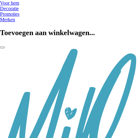
Voor hem
Decoratie
Promoties
Merken
Toevoegen aan winkelwagen...