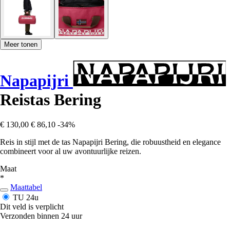
Meer tonen
Napapijri
Reistas Bering
€ 130,00
€ 86,10
-34%
Reis in stijl met de tas Napapijri Bering, die robuustheid en elegance
combineert voor al uw avontuurlijke reizen.
Maat
*
Maattabel
TU
24u
Dit veld is verplicht
Verzonden binnen 24 uur