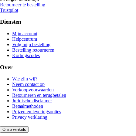
Retourneer je bestelling
Trustpilot
Diensten
Mijn account
Helpcentrum
Volg mijn bestelling
Bestelling retourneren
Kortingscodes
Over
Wie zijn wij?
Neem contact op
Verkoopvoorwaarden
Retourneren en terugbetalen
Juridische disclaimer
Betaalmethoden
Prijzen en leveringsopties
Privacy verklaring
Onze winkels