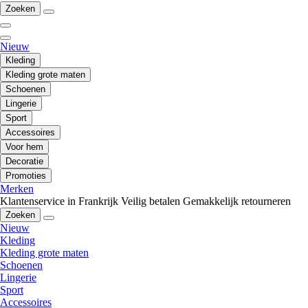
Zoeken
Nieuw
Kleding
Kleding grote maten
Schoenen
Lingerie
Sport
Accessoires
Voor hem
Decoratie
Promoties
Merken
Klantenservice in Frankrijk
Veilig betalen
Gemakkelijk retourneren
Zoeken
Nieuw
Kleding
Kleding grote maten
Schoenen
Lingerie
Sport
Accessoires