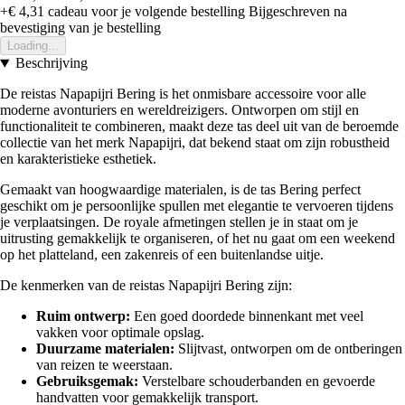
+€ 4,31
cadeau voor je volgende bestelling
Bijgeschreven na
bevestiging van je bestelling
Loading...
Beschrijving
De reistas Napapijri Bering is het onmisbare accessoire voor alle
moderne avonturiers en wereldreizigers. Ontworpen om stijl en
functionaliteit te combineren, maakt deze tas deel uit van de beroemde
collectie van het merk Napapijri, dat bekend staat om zijn robustheid
en karakteristieke esthetiek.
Gemaakt van hoogwaardige materialen, is de tas Bering perfect
geschikt om je persoonlijke spullen met elegantie te vervoeren tijdens
je verplaatsingen. De royale afmetingen stellen je in staat om je
uitrusting gemakkelijk te organiseren, of het nu gaat om een weekend
op het platteland, een zakenreis of een buitenlandse uitje.
De kenmerken van de reistas Napapijri Bering zijn:
Ruim ontwerp:
Een goed doordede binnenkant met veel
vakken voor optimale opslag.
Duurzame materialen:
Slijtvast, ontworpen om de ontberingen
van reizen te weerstaan.
Gebruiksgemak:
Verstelbare schouderbanden en gevoerde
handvatten voor gemakkelijk transport.