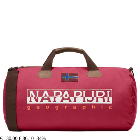
€ 130,00
€ 86,10
-34%