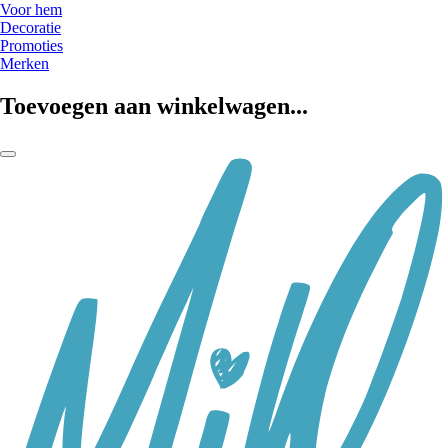
Voor hem
Decoratie
Promoties
Merken
Toevoegen aan winkelwagen...