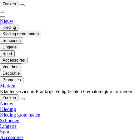
Zoeken
Nieuw
Kleding
Kleding grote maten
Schoenen
Lingerie
Sport
Accessoires
Voor hem
Decoratie
Promoties
Merken
Klantenservice in Frankrijk
Veilig betalen
Gemakkelijk retourneren
Zoeken
Nieuw
Kleding
Kleding grote maten
Schoenen
Lingerie
Sport
Accessoires