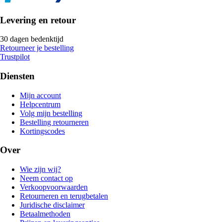
Levering en retour
30 dagen bedenktijd
Retourneer je bestelling
Trustpilot
Diensten
Mijn account
Helpcentrum
Volg mijn bestelling
Bestelling retourneren
Kortingscodes
Over
Wie zijn wij?
Neem contact op
Verkoopvoorwaarden
Retourneren en terugbetalen
Juridische disclaimer
Betaalmethoden