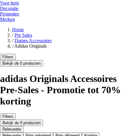
Voor hem
Decoratie
Promoties
Merken
Home
/
Pre Sales
/
Dames Accessoires
/
Adidas Originals
Filters
Bekijk de 0 producten
adidas Originals Accessoires
Pre-Sales - Promotie tot 70%
korting
Filters
Bekijk de 0 producten
Relevantie
Relevantie
Prijs oplopend
Prijs aflopend
Korting