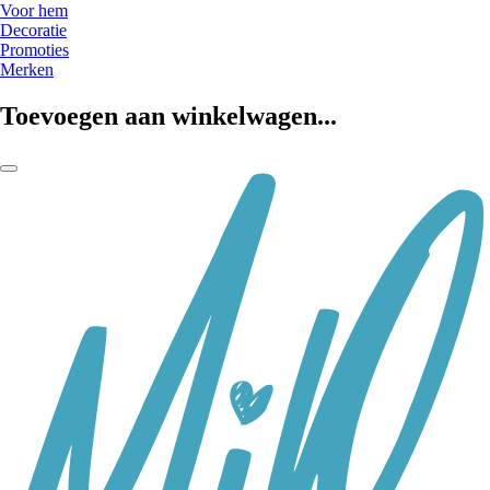
Voor hem
Decoratie
Promoties
Merken
Toevoegen aan winkelwagen...