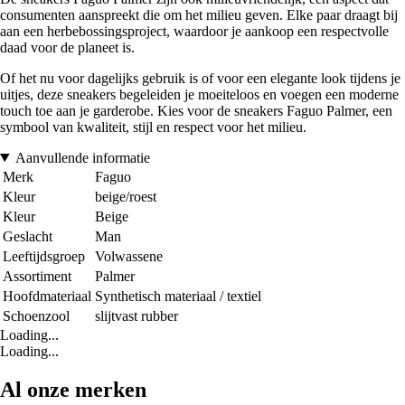
consumenten aanspreekt die om het milieu geven. Elke paar draagt bij
aan een herbebossingsproject, waardoor je aankoop een respectvolle
daad voor de planeet is.
Of het nu voor dagelijks gebruik is of voor een elegante look tijdens je
uitjes, deze sneakers begeleiden je moeiteloos en voegen een moderne
touch toe aan je garderobe. Kies voor de sneakers Faguo Palmer, een
symbool van kwaliteit, stijl en respect voor het milieu.
Aanvullende informatie
Merk
Faguo
Kleur
beige/roest
Kleur
Beige
Geslacht
Man
Leeftijdsgroep
Volwassene
Assortiment
Palmer
Hoofdmateriaal
Synthetisch materiaal / textiel
Schoenzool
slijtvast rubber
Loading...
Loading...
Al onze merken