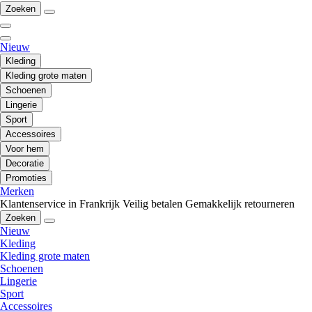
Zoeken
Nieuw
Kleding
Kleding grote maten
Schoenen
Lingerie
Sport
Accessoires
Voor hem
Decoratie
Promoties
Merken
Klantenservice in Frankrijk
Veilig betalen
Gemakkelijk retourneren
Zoeken
Nieuw
Kleding
Kleding grote maten
Schoenen
Lingerie
Sport
Accessoires