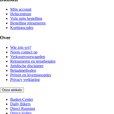
Mijn account
Helpcentrum
Volg mijn bestelling
Bestelling retourneren
Kortingscodes
Over
Wie zijn wij?
Neem contact op
Verkoopvoorwaarden
Retourneren en terugbetalen
Juridische disclaimer
Betaalmethoden
Prijzen en leveringsopties
Privacy verklaring
Onze winkels
Basket-Center
Daily Bikers
Direct Running
Direct-Volley