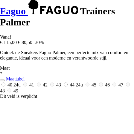
Faguo
Trainers
Palmer
Vanaf
€ 115,00
€ 80,50
-30%
Ontdek de Sneakers Faguo Palmer, een perfecte mix van comfort en
elegantie, ideaal voor een moderne en verantwoorde stijl.
Maat
*
Maattabel
40
24u
41
42
43
44
24u
45
46
47
48
49
Dit veld is verplicht