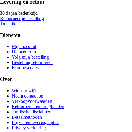
Levering en retour
30 dagen bedenktijd
Retourneer je bestelling
Trustpilot
Diensten
Mijn account
Helpcentrum
Volg mijn bestelling
Bestelling retourneren
Kortingscodes
Over
Wie zijn wij?
Neem contact op
Verkoopvoorwaarden
Retourneren en terugbetalen
Juridische disclaimer
Betaalmethoden
Prijzen en leveringsopties
Privacy verklaring