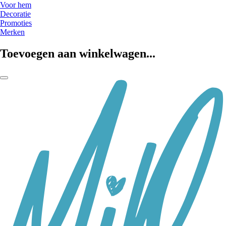
Voor hem
Decoratie
Promoties
Merken
Toevoegen aan winkelwagen...