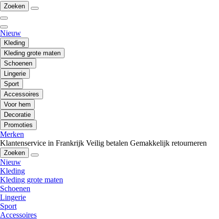
Zoeken
Nieuw
Kleding
Kleding grote maten
Schoenen
Lingerie
Sport
Accessoires
Voor hem
Decoratie
Promoties
Merken
Klantenservice in Frankrijk
Veilig betalen
Gemakkelijk retourneren
Zoeken
Nieuw
Kleding
Kleding grote maten
Schoenen
Lingerie
Sport
Accessoires