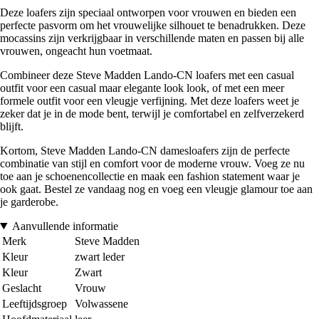
Deze loafers zijn speciaal ontworpen voor vrouwen en bieden een
perfecte pasvorm om het vrouwelijke silhouet te benadrukken. Deze
mocassins zijn verkrijgbaar in verschillende maten en passen bij alle
vrouwen, ongeacht hun voetmaat.
Combineer deze Steve Madden Lando-CN loafers met een casual
outfit voor een casual maar elegante look look, of met een meer
formele outfit voor een vleugje verfijning. Met deze loafers weet je
zeker dat je in de mode bent, terwijl je comfortabel en zelfverzekerd
blijft.
Kortom, Steve Madden Lando-CN damesloafers zijn de perfecte
combinatie van stijl en comfort voor de moderne vrouw. Voeg ze nu
toe aan je schoenencollectie en maak een fashion statement waar je
ook gaat. Bestel ze vandaag nog en voeg een vleugje glamour toe aan
je garderobe.
Aanvullende informatie
Merk
Steve Madden
Kleur
zwart leder
Kleur
Zwart
Geslacht
Vrouw
Leeftijdsgroep
Volwassene