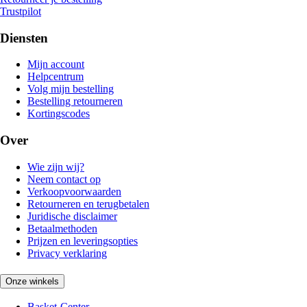
Trustpilot
Diensten
Mijn account
Helpcentrum
Volg mijn bestelling
Bestelling retourneren
Kortingscodes
Over
Wie zijn wij?
Neem contact op
Verkoopvoorwaarden
Retourneren en terugbetalen
Juridische disclaimer
Betaalmethoden
Prijzen en leveringsopties
Privacy verklaring
Onze winkels
Basket-Center