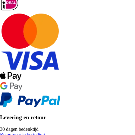
Levering en retour
30 dagen bedenktijd
Retourneer je bestelling