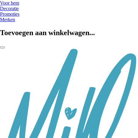
Voor hem
Decoratie
Promoties
Merken
Toevoegen aan winkelwagen...