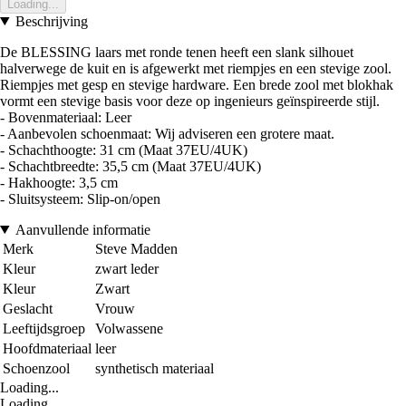
Loading...
Beschrijving
De BLESSING laars met ronde tenen heeft een slank silhouet
halverwege de kuit en is afgewerkt met riempjes en een stevige zool.
Riempjes met gesp en stevige hardware. Een brede zool met blokhak
vormt een stevige basis voor deze op ingenieurs geïnspireerde stijl.
- Bovenmateriaal: Leer
- Aanbevolen schoenmaat: Wij adviseren een grotere maat.
- Schachthoogte: 31 cm (Maat 37EU/4UK)
- Schachtbreedte: 35,5 cm (Maat 37EU/4UK)
- Hakhoogte: 3,5 cm
- Sluitsysteem: Slip-on/open
Aanvullende informatie
Merk
Steve Madden
Kleur
zwart leder
Kleur
Zwart
Geslacht
Vrouw
Leeftijdsgroep
Volwassene
Hoofdmateriaal
leer
Schoenzool
synthetisch materiaal
Loading...
Loading...