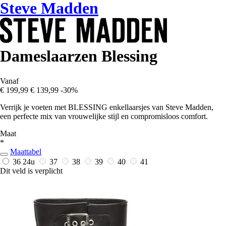
Steve Madden
Dameslaarzen Blessing
Vanaf
€ 199,99
€ 139,99
-30%
Verrijk je voeten met BLESSING enkellaarsjes van Steve Madden,
een perfecte mix van vrouwelijke stijl en compromisloos comfort.
Maat
*
Maattabel
36
24u
37
38
39
40
41
Dit veld is verplicht