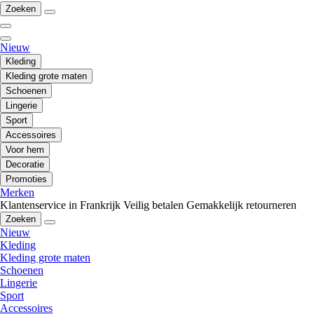
Zoeken
Nieuw
Kleding
Kleding grote maten
Schoenen
Lingerie
Sport
Accessoires
Voor hem
Decoratie
Promoties
Merken
Klantenservice in Frankrijk
Veilig betalen
Gemakkelijk retourneren
Zoeken
Nieuw
Kleding
Kleding grote maten
Schoenen
Lingerie
Sport
Accessoires