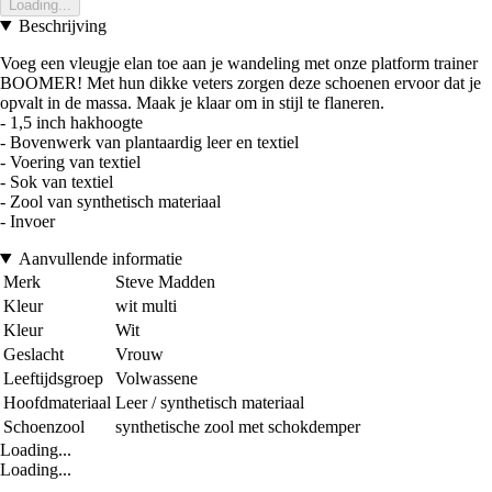
Loading...
Beschrijving
Voeg een vleugje elan toe aan je wandeling met onze platform trainer
BOOMER! Met hun dikke veters zorgen deze schoenen ervoor dat je
opvalt in de massa. Maak je klaar om in stijl te flaneren.
- 1,5 inch hakhoogte
- Bovenwerk van plantaardig leer en textiel
- Voering van textiel
- Sok van textiel
- Zool van synthetisch materiaal
- Invoer
Aanvullende informatie
Merk
Steve Madden
Kleur
wit multi
Kleur
Wit
Geslacht
Vrouw
Leeftijdsgroep
Volwassene
Hoofdmateriaal
Leer / synthetisch materiaal
Schoenzool
synthetische zool met schokdemper
Loading...
Loading...