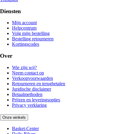
Diensten
Mijn account
Helpcentrum
Volg mijn bestelling
Bestelling retourneren
Kortingscodes
Over
Wie zijn wij?
Neem contact op
Verkoopvoorwaarden
Retourneren en terugbetalen
Juridische disclaimer
Betaalmethoden
Prijzen en leveringsopties
Privacy verklaring
Onze winkels
Basket-Center
Daily Bikers