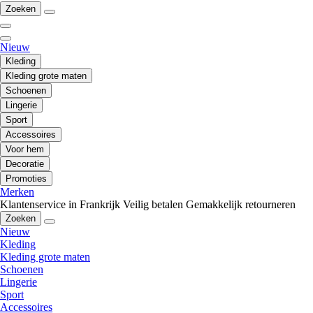
Zoeken
Nieuw
Kleding
Kleding grote maten
Schoenen
Lingerie
Sport
Accessoires
Voor hem
Decoratie
Promoties
Merken
Klantenservice in Frankrijk
Veilig betalen
Gemakkelijk retourneren
Zoeken
Nieuw
Kleding
Kleding grote maten
Schoenen
Lingerie
Sport
Accessoires