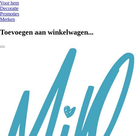
Voor hem
Decoratie
Promoties
Merken
Toevoegen aan winkelwagen...