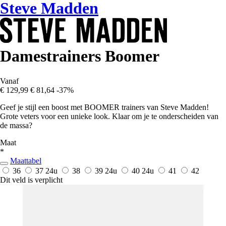
Steve Madden
Damestrainers Boomer
Vanaf
€ 129,99
€ 81,64
-37%
Geef je stijl een boost met BOOMER trainers van Steve Madden!
Grote veters voor een unieke look. Klaar om je te onderscheiden van
de massa?
Maat
*
Maattabel
36
37
24u
38
39
24u
40
24u
41
42
Dit veld is verplicht