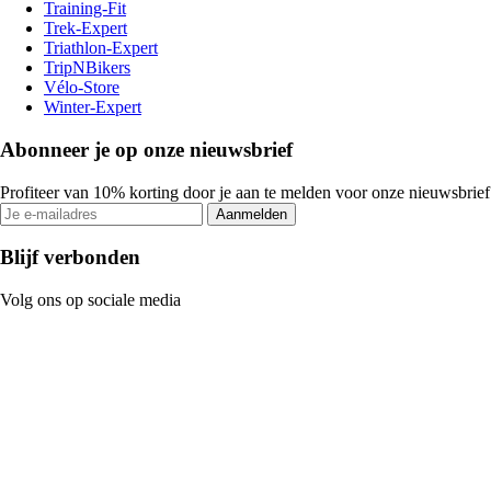
Training-Fit
Trek-Expert
Triathlon-Expert
TripNBikers
Vélo-Store
Winter-Expert
Abonneer je op onze nieuwsbrief
Profiteer van 10% korting door je aan te melden voor onze nieuwsbrief
Aanmelden
Blijf verbonden
Volg ons op sociale media