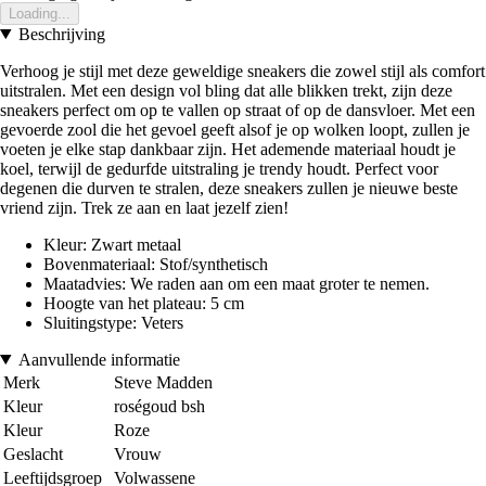
Loading...
Beschrijving
Verhoog je stijl met deze geweldige sneakers die zowel stijl als comfort
uitstralen. Met een design vol bling dat alle blikken trekt, zijn deze
sneakers perfect om op te vallen op straat of op de dansvloer. Met een
gevoerde zool die het gevoel geeft alsof je op wolken loopt, zullen je
voeten je elke stap dankbaar zijn. Het ademende materiaal houdt je
koel, terwijl de gedurfde uitstraling je trendy houdt. Perfect voor
degenen die durven te stralen, deze sneakers zullen je nieuwe beste
vriend zijn. Trek ze aan en laat jezelf zien!
Kleur: Zwart metaal
Bovenmateriaal: Stof/synthetisch
Maatadvies: We raden aan om een maat groter te nemen.
Hoogte van het plateau: 5 cm
Sluitingstype: Veters
Aanvullende informatie
Merk
Steve Madden
Kleur
roségoud bsh
Kleur
Roze
Geslacht
Vrouw
Leeftijdsgroep
Volwassene