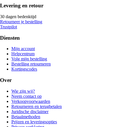
Levering en retour
30 dagen bedenktijd
Retourneer je bestelling
Trustpilot
Diensten
Mijn account
Helpcentrum
Volg mijn bestelling
Bestelling retourneren
Kortingscodes
Over
Wie zijn wij?
Neem contact op
Verkoopvoorwaarden
Retourneren en terugbetalen
Juridische disclaimer
Betaalmethoden
Prijzen en leveringsopties
Privacy verklaring