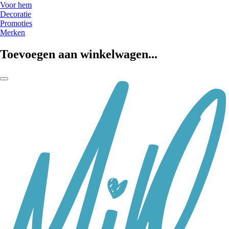
Voor hem
Decoratie
Promoties
Merken
Toevoegen aan winkelwagen...