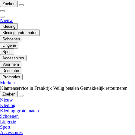
Zoeken
Nieuw
Kleding
Kleding grote maten
Schoenen
Lingerie
Sport
Accessoires
Voor hem
Decoratie
Promoties
Merken
Klantenservice in Frankrijk
Veilig betalen
Gemakkelijk retourneren
Zoeken
Nieuw
Kleding
Kleding grote maten
Schoenen
Lingerie
Sport
Accessoires