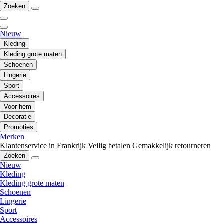
Zoeken
Nieuw
Kleding
Kleding grote maten
Schoenen
Lingerie
Sport
Accessoires
Voor hem
Decoratie
Promoties
Merken
Klantenservice in Frankrijk
Veilig betalen
Gemakkelijk retourneren
Zoeken
Nieuw
Kleding
Kleding grote maten
Schoenen
Lingerie
Sport
Accessoires