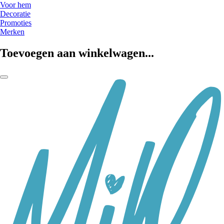
Voor hem
Decoratie
Promoties
Merken
Toevoegen aan winkelwagen...