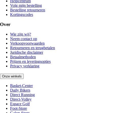
Helpcentrum
Volg mijn bestelling
Bestelling retourneren
Kortingscodes
Over
Wie zijn wij?
Neem contact op
Verkoopvoorwaarden
Retourneren en terugbetalen
Juridische disclaimer
Betaalmethoden
Prijzen en leveringsopties
Privacy verklaring
Onze winkels
Basket-Center
Daily Bikers
Direct Running
Direct-Volley
Espace Golf
Foot-Store
Galop-Store