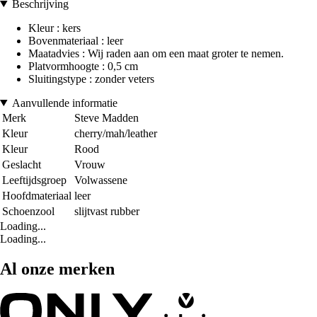
Beschrijving
Kleur : kers
Bovenmateriaal : leer
Maatadvies : Wij raden aan om een maat groter te nemen.
Platvormhoogte : 0,5 cm
Sluitingstype : zonder veters
Aanvullende informatie
Merk
Steve Madden
Kleur
cherry/mah/leather
Kleur
Rood
Geslacht
Vrouw
Leeftijdsgroep
Volwassene
Hoofdmateriaal
leer
Schoenzool
slijtvast rubber
Loading...
Loading...
Al onze merken