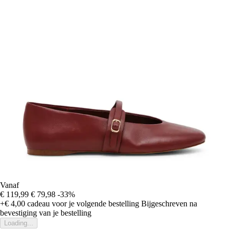
Vanaf
€ 119,99
€ 79,98
-33%
+€ 4,00
cadeau voor je volgende bestelling
Bijgeschreven na
bevestiging van je bestelling
Loading...