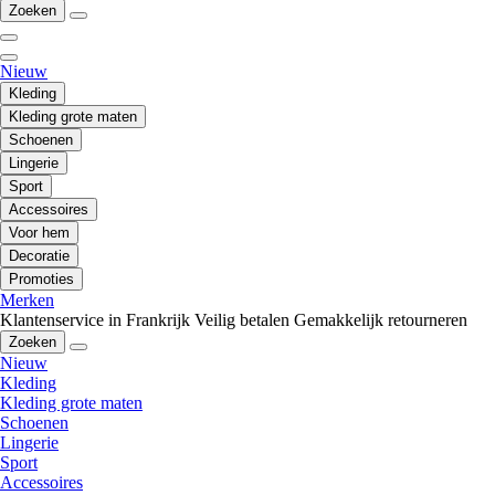
Zoeken
Nieuw
Kleding
Kleding grote maten
Schoenen
Lingerie
Sport
Accessoires
Voor hem
Decoratie
Promoties
Merken
Klantenservice in Frankrijk
Veilig betalen
Gemakkelijk retourneren
Zoeken
Nieuw
Kleding
Kleding grote maten
Schoenen
Lingerie
Sport
Accessoires