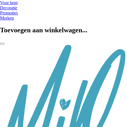
Voor hem
Decoratie
Promoties
Merken
Toevoegen aan winkelwagen...