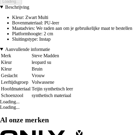
Loading...
Beschrijving
Kleur: Zwart Multi
Bovenmateriaal: PU-leer
Maatadvies: We raden aan om je gebruikelijke maat te bestellen
Platformhoogte: 2 cm
Sluitingstype: Instap
Aanvullende informatie
Merk
Steve Madden
Kleur
leopard su
Kleur
Bruin
Geslacht
Vrouw
Leeftijdsgroep
Volwassene
Hoofdmateriaal
Teijin synthetisch leer
Schoenzool
synthetisch materiaal
Loading...
Loading...
Al onze merken