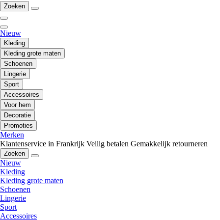
Zoeken
Nieuw
Kleding
Kleding grote maten
Schoenen
Lingerie
Sport
Accessoires
Voor hem
Decoratie
Promoties
Merken
Klantenservice in Frankrijk
Veilig betalen
Gemakkelijk retourneren
Zoeken
Nieuw
Kleding
Kleding grote maten
Schoenen
Lingerie
Sport
Accessoires