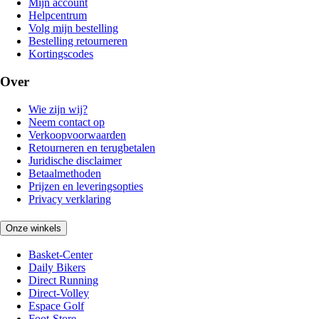
Mijn account
Helpcentrum
Volg mijn bestelling
Bestelling retourneren
Kortingscodes
Over
Wie zijn wij?
Neem contact op
Verkoopvoorwaarden
Retourneren en terugbetalen
Juridische disclaimer
Betaalmethoden
Prijzen en leveringsopties
Privacy verklaring
Onze winkels
Basket-Center
Daily Bikers
Direct Running
Direct-Volley
Espace Golf
Foot-Store