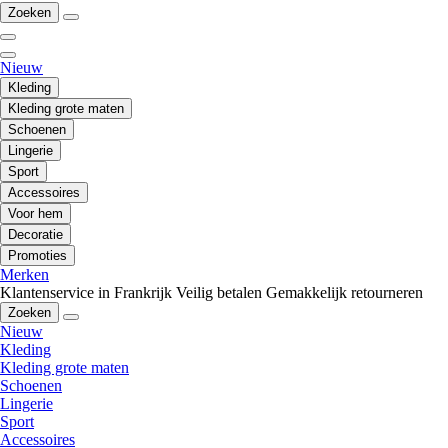
Zoeken
Nieuw
Kleding
Kleding grote maten
Schoenen
Lingerie
Sport
Accessoires
Voor hem
Decoratie
Promoties
Merken
Klantenservice in Frankrijk
Veilig betalen
Gemakkelijk retourneren
Zoeken
Nieuw
Kleding
Kleding grote maten
Schoenen
Lingerie
Sport
Accessoires