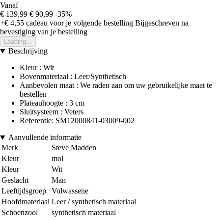
Vanaf
€ 139,99
€ 90,99
-35%
+€ 4,55
cadeau voor je volgende bestelling
Bijgeschreven na
bevestiging van je bestelling
Loading...
Beschrijving
Kleur : Wit
Bovenmateriaal : Leer/Synthetisch
Aanbevolen maat : We raden aan om uw gebruikelijke maat te
bestellen
Plateauhoogte : 3 cm
Sluitsysteem : Veters
Referentie: SM12000841-03009-002
Aanvullende informatie
Merk
Steve Madden
Kleur
mol
Kleur
Wit
Geslacht
Man
Leeftijdsgroep
Volwassene
Hoofdmateriaal
Leer / synthetisch materiaal
Schoenzool
synthetisch materiaal