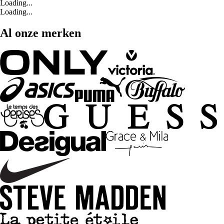
Loading...
Loading...
Al onze merken