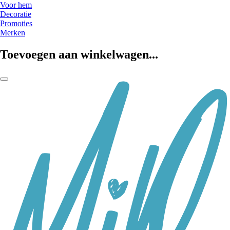
Voor hem
Decoratie
Promoties
Merken
Toevoegen aan winkelwagen...