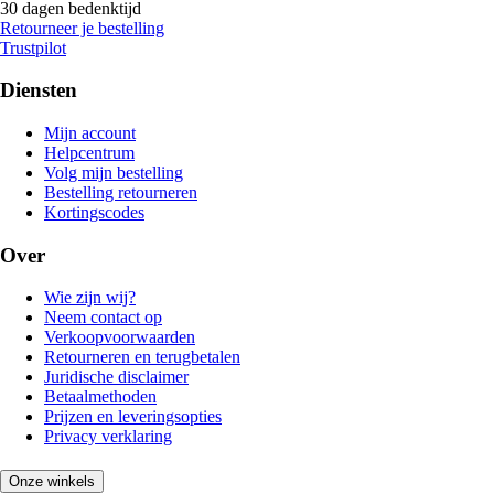
30 dagen bedenktijd
Retourneer je bestelling
Trustpilot
Diensten
Mijn account
Helpcentrum
Volg mijn bestelling
Bestelling retourneren
Kortingscodes
Over
Wie zijn wij?
Neem contact op
Verkoopvoorwaarden
Retourneren en terugbetalen
Juridische disclaimer
Betaalmethoden
Prijzen en leveringsopties
Privacy verklaring
Onze winkels