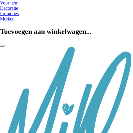
Voor hem
Decoratie
Promoties
Merken
Toevoegen aan winkelwagen...