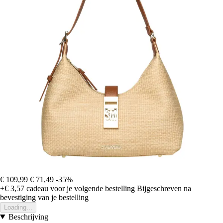
€ 109,99
€ 71,49
-35%
+€ 3,57
cadeau voor je volgende bestelling
Bijgeschreven na
bevestiging van je bestelling
Loading...
Beschrijving