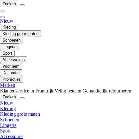
Zoeken
Nieuw
Kleding
Kleding grote maten
Schoenen
Lingerie
Sport
Accessoires
Voor hem
Decoratie
Promoties
Merken
Klantenservice in Frankrijk
Veilig betalen
Gemakkelijk retourneren
Zoeken
Nieuw
Kleding
Kleding grote maten
Schoenen
Lingerie
Sport
Accessoires