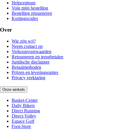
Helpcentrum
Volg mijn bestelling
Bestelling retourneren
Kortingscodes
Over
Wie zijn wij?
Neem contact op
Verkoopvoorwaarden
Retourneren en terugbetalen
Juridische disclaimer
Betaalmethoden
Prijzen en leveringsopties
Privacy verklaring
Onze winkels
Basket-Center
Daily Bikers
Direct Running
Direct-Volley
Espace Golf
Foot-Store