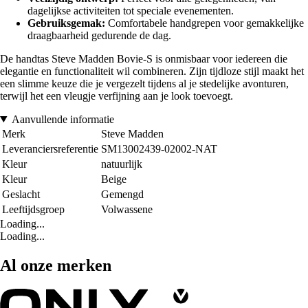
dagelijkse activiteiten tot speciale evenementen.
Gebruiksgemak:
Comfortabele handgrepen voor gemakkelijke
draagbaarheid gedurende de dag.
De handtas Steve Madden Bovie-S is onmisbaar voor iedereen die
elegantie en functionaliteit wil combineren. Zijn tijdloze stijl maakt het
een slimme keuze die je vergezelt tijdens al je stedelijke avonturen,
terwijl het een vleugje verfijning aan je look toevoegt.
Aanvullende informatie
Merk
Steve Madden
Leveranciersreferentie
SM13002439-02002-NAT
Kleur
natuurlijk
Kleur
Beige
Geslacht
Gemengd
Leeftijdsgroep
Volwassene
Loading...
Loading...
Al onze merken