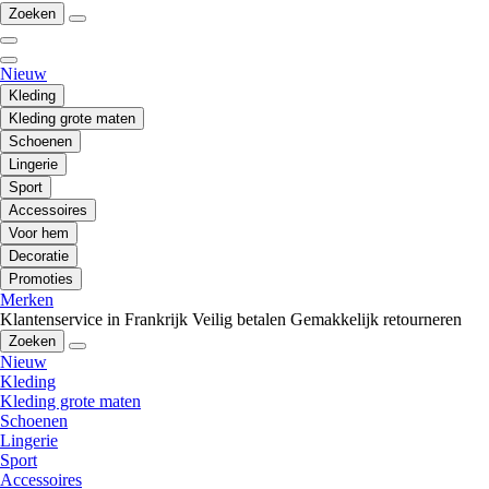
Zoeken
Nieuw
Kleding
Kleding grote maten
Schoenen
Lingerie
Sport
Accessoires
Voor hem
Decoratie
Promoties
Merken
Klantenservice in Frankrijk
Veilig betalen
Gemakkelijk retourneren
Zoeken
Nieuw
Kleding
Kleding grote maten
Schoenen
Lingerie
Sport
Accessoires