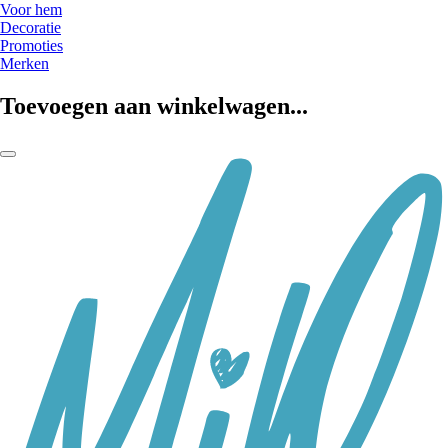
Voor hem
Decoratie
Promoties
Merken
Toevoegen aan winkelwagen...