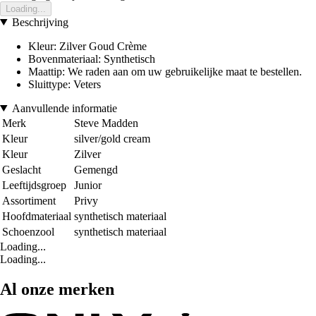
Loading...
Beschrijving
Kleur: Zilver Goud Crème
Bovenmateriaal: Synthetisch
Maattip: We raden aan om uw gebruikelijke maat te bestellen.
Sluittype: Veters
Aanvullende informatie
Merk
Steve Madden
Kleur
silver/gold cream
Kleur
Zilver
Geslacht
Gemengd
Leeftijdsgroep
Junior
Assortiment
Privy
Hoofdmateriaal
synthetisch materiaal
Schoenzool
synthetisch materiaal
Loading...
Loading...
Al onze merken