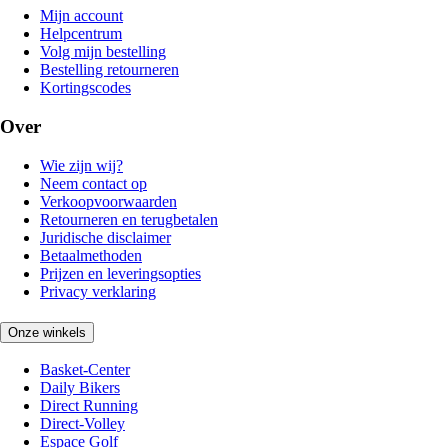
Mijn account
Helpcentrum
Volg mijn bestelling
Bestelling retourneren
Kortingscodes
Over
Wie zijn wij?
Neem contact op
Verkoopvoorwaarden
Retourneren en terugbetalen
Juridische disclaimer
Betaalmethoden
Prijzen en leveringsopties
Privacy verklaring
Onze winkels
Basket-Center
Daily Bikers
Direct Running
Direct-Volley
Espace Golf