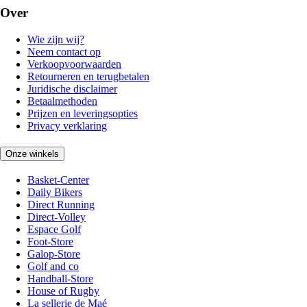
Over
Wie zijn wij?
Neem contact op
Verkoopvoorwaarden
Retourneren en terugbetalen
Juridische disclaimer
Betaalmethoden
Prijzen en leveringsopties
Privacy verklaring
Onze winkels
Basket-Center
Daily Bikers
Direct Running
Direct-Volley
Espace Golf
Foot-Store
Galop-Store
Golf and co
Handball-Store
House of Rugby
La sellerie de Maé