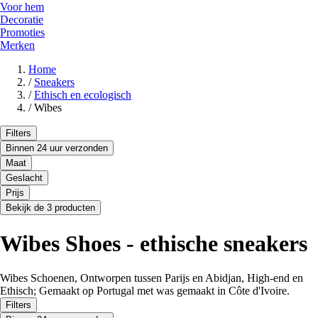
Voor hem
Decoratie
Promoties
Merken
Home
/
Sneakers
/
Ethisch en ecologisch
/
Wibes
Filters
Binnen 24 uur verzonden
Maat
Geslacht
Prijs
Bekijk de 3 producten
Wibes Shoes - ethische sneakers
Wibes Schoenen, Ontworpen tussen Parijs en Abidjan, High-end en
Ethisch; Gemaakt op Portugal met was gemaakt in Côte d'Ivoire.
Filters