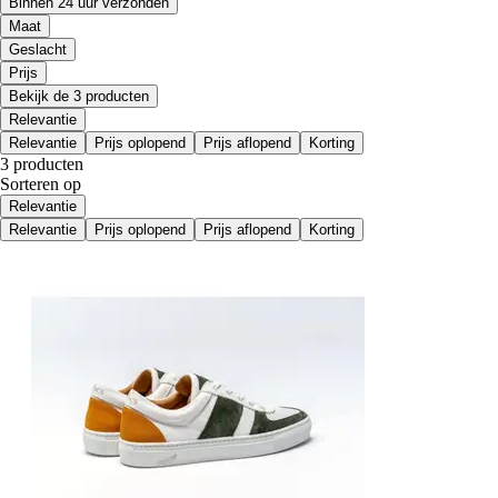
Binnen 24 uur verzonden
Maat
Geslacht
Prijs
Bekijk de 3 producten
Relevantie
Relevantie
Prijs oplopend
Prijs aflopend
Korting
3 producten
Sorteren op
Relevantie
Relevantie
Prijs oplopend
Prijs aflopend
Korting