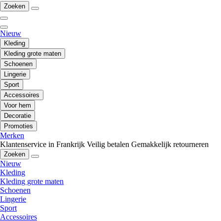
Zoeken
Nieuw
Kleding
Kleding grote maten
Schoenen
Lingerie
Sport
Accessoires
Voor hem
Decoratie
Promoties
Merken
Klantenservice in Frankrijk
Veilig betalen
Gemakkelijk retourneren
Zoeken
Nieuw
Kleding
Kleding grote maten
Schoenen
Lingerie
Sport
Accessoires