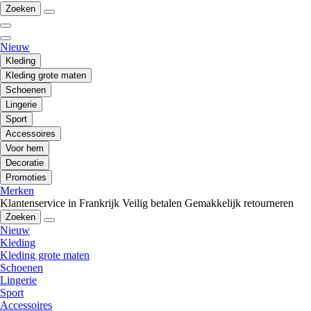
Zoeken
Nieuw
Kleding
Kleding grote maten
Schoenen
Lingerie
Sport
Accessoires
Voor hem
Decoratie
Promoties
Merken
Klantenservice in Frankrijk
Veilig betalen
Gemakkelijk retourneren
Zoeken
Nieuw
Kleding
Kleding grote maten
Schoenen
Lingerie
Sport
Accessoires