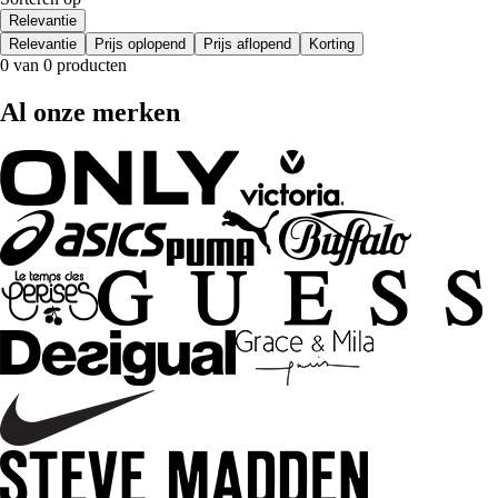
Relevantie
Relevantie
Prijs oplopend
Prijs aflopend
Korting
0 van 0 producten
Al onze merken