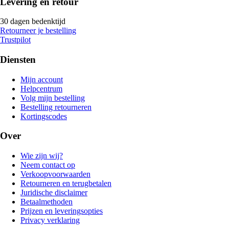
Levering en retour
30 dagen bedenktijd
Retourneer je bestelling
Trustpilot
Diensten
Mijn account
Helpcentrum
Volg mijn bestelling
Bestelling retourneren
Kortingscodes
Over
Wie zijn wij?
Neem contact op
Verkoopvoorwaarden
Retourneren en terugbetalen
Juridische disclaimer
Betaalmethoden
Prijzen en leveringsopties
Privacy verklaring