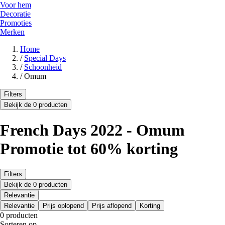
Voor hem
Decoratie
Promoties
Merken
Home
/
Special Days
/
Schoonheid
/
Omum
Filters
Bekijk de 0 producten
French Days 2022 - Omum
Promotie tot 60% korting
Filters
Bekijk de 0 producten
Relevantie
Relevantie
Prijs oplopend
Prijs aflopend
Korting
0 producten
Sorteren op