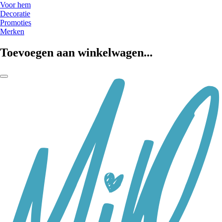
Voor hem
Decoratie
Promoties
Merken
Toevoegen aan winkelwagen...