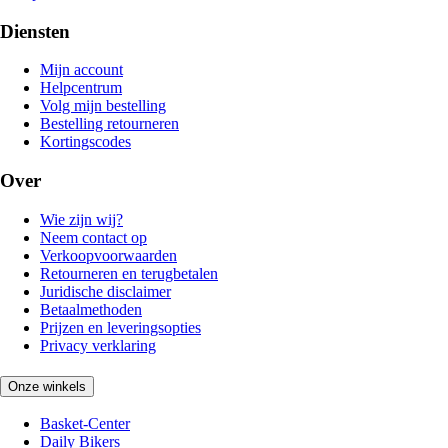
Diensten
Mijn account
Helpcentrum
Volg mijn bestelling
Bestelling retourneren
Kortingscodes
Over
Wie zijn wij?
Neem contact op
Verkoopvoorwaarden
Retourneren en terugbetalen
Juridische disclaimer
Betaalmethoden
Prijzen en leveringsopties
Privacy verklaring
Onze winkels
Basket-Center
Daily Bikers