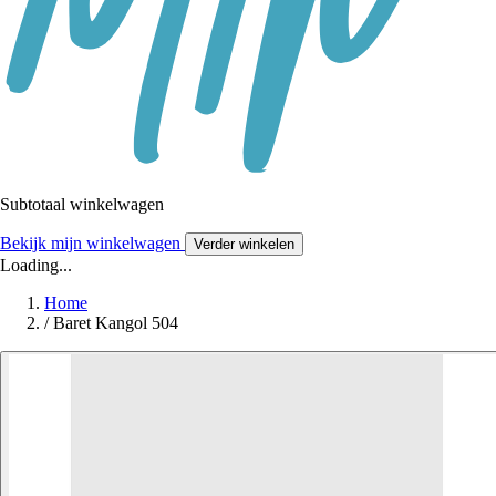
Subtotaal winkelwagen
Bekijk mijn winkelwagen
Verder winkelen
Loading...
Home
/
Baret Kangol 504