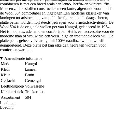
combineren is met een breed scala aan lente-, herfst- en winteroutfits.
Met een zachte stoffen constructie en een korte, afgeronde voorrand is
de Wool 504 comfortabel en ingetogen.Een moderne klassieker Van
koningen tot aristocraten, van publieke figuren tot alledaagse heren,
platte petten worden nog steeds gedragen voor vrijetijdsactiviteiten. De
Wool 504 is de originele wollen pet van Kangol, gelanceerd in 1954.
Het is modieus, ademend en comfortabel. Het is een accessoire voor de
moderne man of vrouw die een veelzijdige en traditionele look wil. De
platte pet is geheel vervaardigd uit 100% naadloze wol en wordt
geïmporteerd. Deze platte pet kan elke dag gedragen worden voor
comfort en warmte.
Aanvullende informatie
Merk
Kangol
Kleur
kameel
Kleur
Bruin
Geslacht
Gemengd
Leeftijdsgroep
Volwassene
Karakteristiek
Trucker pet
Assortiment
504
Loading...
Loading...