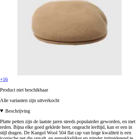
+16
Product niet beschikbaar
Alle varianten zijn uitverkocht
Beschrijving
Platte petten zijn de laatste jaren steeds populairder geworden, en met
reden. Bijna elke goed geklede heer, ongeacht leeftijd, kan er een in
stijl dragen. De Kangol Wool 504 flat cap van hoge kwaliteit is een
iconische pet die opvalt, en gemakkelijker en minder intimiderend te