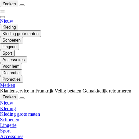
Zoeken
Nieuw
Kleding
Kleding grote maten
Schoenen
Lingerie
Sport
Accessoires
Voor hem
Decoratie
Promoties
Merken
Klantenservice in Frankrijk
Veilig betalen
Gemakkelijk retourneren
Zoeken
Nieuw
Kleding
Kleding grote maten
Schoenen
Lingerie
Sport
Accessoires