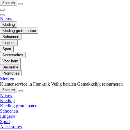
Zoeken
Nieuw
Kleding
Kleding grote maten
Schoenen
Lingerie
Sport
Accessoires
Voor hem
Decoratie
Promoties
Merken
Klantenservice in Frankrijk
Veilig betalen
Gemakkelijk retourneren
Zoeken
Nieuw
Kleding
Kleding grote maten
Schoenen
Lingerie
Sport
Accessoires