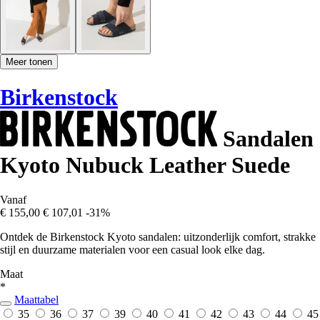
Meer tonen
Birkenstock
Sandalen
Kyoto Nubuck Leather Suede
Vanaf
€ 155,00
€ 107,01
-31%
Ontdek de Birkenstock Kyoto sandalen: uitzonderlijk comfort, strakke
stijl en duurzame materialen voor een casual look elke dag.
Maat
*
Maattabel
35
36
37
39
40
41
42
43
44
45