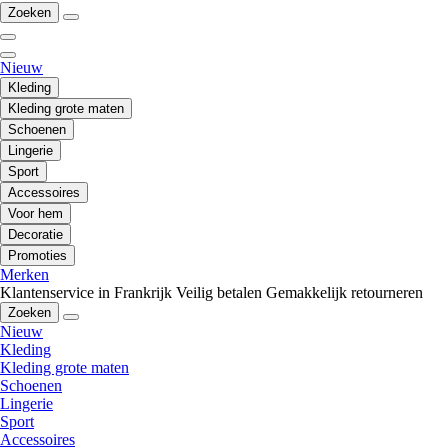
Zoeken
Nieuw
Kleding
Kleding grote maten
Schoenen
Lingerie
Sport
Accessoires
Voor hem
Decoratie
Promoties
Merken
Klantenservice in Frankrijk
Veilig betalen
Gemakkelijk retourneren
Zoeken
Nieuw
Kleding
Kleding grote maten
Schoenen
Lingerie
Sport
Accessoires