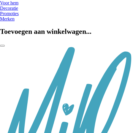
Voor hem
Decoratie
Promoties
Merken
Toevoegen aan winkelwagen...