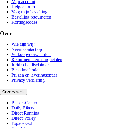
Mijn account
Helpcentrum
Volg mijn bestelling
Bestelling retourneren
Kortingscodes
Over
Wie zijn wij?
Neem contact op
Verkoopvoorwaarden
Retourneren en terugbetalen
Juridische disclaimer
Betaalmethoden
Prijzen en leveringsopties
Privacy verklaring
Onze winkels
Basket-Center
Daily Bikers
Direct Running
Direct-Volley
Espace Golf